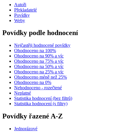
Autoři
Překladatelé
Povídky
Weby
Povídky podle hodnocení
Nejčastěji hodnocené povídky
Ohodnoceno na 100%
Ohodnoceno na 90% a víc
Ohodnoceno na 75% a víc
Ohodnoceno na 50% a víc
Ohodnoceno na 25% a víc
Ohodnoceno méně než 25%
Ohodnoceno na 0%
Nehodnoceno - rozečtené
Neplatné
Statistika hodnocení (bez filtrů)
Statistika hodnocení (s filtry)
Povídky řazené A-Z
Jednorázové