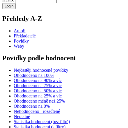
Přehledy A-Z
Autoři
Překladatelé
Povídky
Weby
Povídky podle hodnocení
Nejčastěji hodnocené povídky
Ohodnoceno na 100%
Ohodnoceno na 90% a víc
Ohodnoceno na 75% a víc
Ohodnoceno na 50% a víc
Ohodnoceno na 25% a víc
Ohodnoceno méně než 25%
Ohodnoceno na 0%
Nehodnoceno - rozečtené
Neplatné
Statistika hodnocení (bez filtrů)
Statistika hodnocení (s filtry)