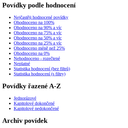
Povídky podle hodnocení
Nejčastěji hodnocené povídky
Ohodnoceno na 100%
Ohodnoceno na 90% a víc
Ohodnoceno na 75% a víc
Ohodnoceno na 50% a víc
Ohodnoceno na 25% a víc
Ohodnoceno méně než 25%
Ohodnoceno na 0%
Nehodnoceno - rozečtené
Neplatné
Statistika hodnocení (bez filtrů)
Statistika hodnocení (s filtry)
Povídky řazené A-Z
Jednorázové
Kapitolové dokončené
Kapitolové nedokončené
Archiv povídek