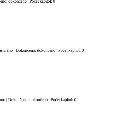
čeno: dokončeno | Počet kapitol: 0
lash: ano | Dokončeno: dokončeno | Počet kapitol: 0
: ano | Dokončeno: dokončeno | Počet kapitol: 0