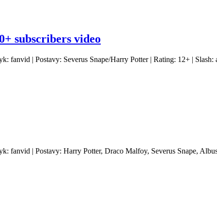
0+ subscribers video
yk: fanvid | Postavy: Severus Snape/Harry Potter | Rating: 12+ | Slash
yk: fanvid | Postavy: Harry Potter, Draco Malfoy, Severus Snape, Albu