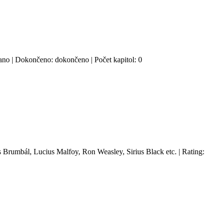
: ano | Dokončeno: dokončeno | Počet kapitol: 0
s Brumbál, Lucius Malfoy, Ron Weasley, Sirius Black etc. | Rating: