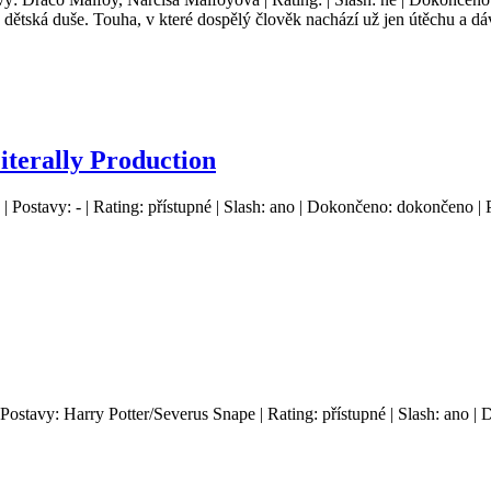
á dětská duše. Touha, v které dospělý člověk nachází už jen útěchu a 
Literally Production
 | Postavy: - | Rating: přístupné | Slash: ano | Dokončeno: dokončeno | 
| Postavy: Harry Potter/Severus Snape | Rating: přístupné | Slash: ano 