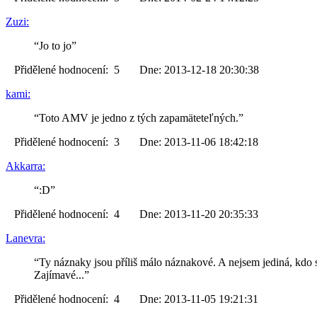
Zuzi:
“Jo to jo”
Přidělené hodnocení: 5 Dne: 2013-12-18 20:30:38
kami:
“Toto AMV je jedno z tých zapamäteteľných.”
Přidělené hodnocení: 3 Dne: 2013-11-06 18:42:18
Akkarra:
“:D”
Přidělené hodnocení: 4 Dne: 2013-11-20 20:35:33
Lanevra:
“Ty náznaky jsou příliš málo náznakové. A nejsem jediná, kdo 
Zajímavé...”
Přidělené hodnocení: 4 Dne: 2013-11-05 19:21:31