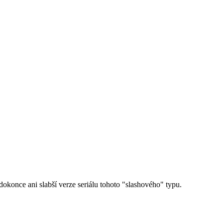
okonce ani slabší verze seriálu tohoto "slashového" typu.