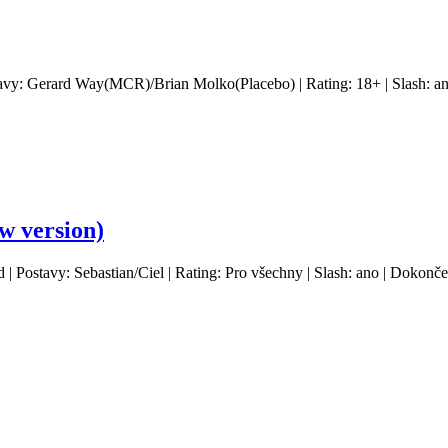
tavy: Gerard Way(MCR)/Brian Molko(Placebo) | Rating: 18+ | Slash: an
ow version)
d | Postavy: Sebastian/Ciel | Rating: Pro všechny | Slash: ano | Dokonč