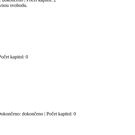
dávnou svobodu.
Počet kapitol: 0
| Dokončeno: dokončeno | Počet kapitol: 0