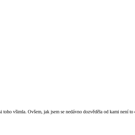
si toho všimla. Ovšem, jak jsem se nedávno dozvěděla od kami není to d