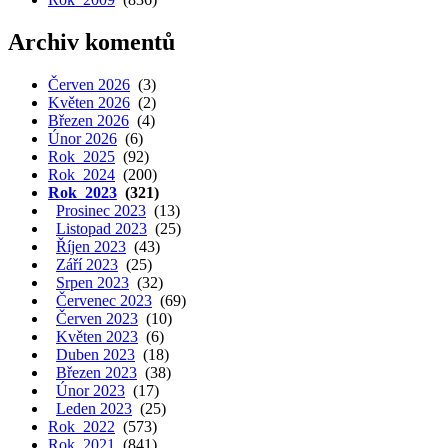
Archiv komentů
Červen 2026
(3)
Květen 2026
(2)
Březen 2026
(4)
Únor 2026
(6)
Rok 2025
(92)
Rok 2024
(200)
Rok 2023
(321)
Prosinec 2023
(13)
Listopad 2023
(25)
Říjen 2023
(43)
Září 2023
(25)
Srpen 2023
(32)
Červenec 2023
(69)
Červen 2023
(10)
Květen 2023
(6)
Duben 2023
(18)
Březen 2023
(38)
Únor 2023
(17)
Leden 2023
(25)
Rok 2022
(573)
Rok 2021
(841)