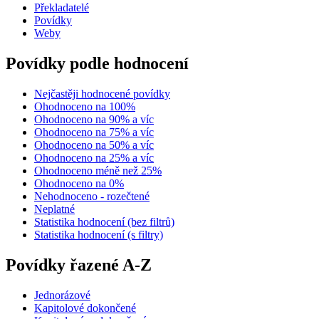
Překladatelé
Povídky
Weby
Povídky podle hodnocení
Nejčastěji hodnocené povídky
Ohodnoceno na 100%
Ohodnoceno na 90% a víc
Ohodnoceno na 75% a víc
Ohodnoceno na 50% a víc
Ohodnoceno na 25% a víc
Ohodnoceno méně než 25%
Ohodnoceno na 0%
Nehodnoceno - rozečtené
Neplatné
Statistika hodnocení (bez filtrů)
Statistika hodnocení (s filtry)
Povídky řazené A-Z
Jednorázové
Kapitolové dokončené