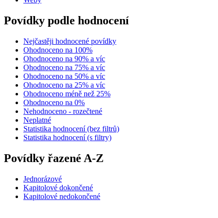
Povídky podle hodnocení
Nejčastěji hodnocené povídky
Ohodnoceno na 100%
Ohodnoceno na 90% a víc
Ohodnoceno na 75% a víc
Ohodnoceno na 50% a víc
Ohodnoceno na 25% a víc
Ohodnoceno méně než 25%
Ohodnoceno na 0%
Nehodnoceno - rozečtené
Neplatné
Statistika hodnocení (bez filtrů)
Statistika hodnocení (s filtry)
Povídky řazené A-Z
Jednorázové
Kapitolové dokončené
Kapitolové nedokončené