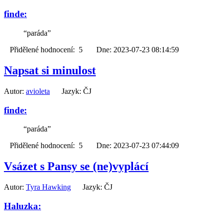
finde:
“paráda”
Přidělené hodnocení: 5 Dne: 2023-07-23 08:14:59
Napsat si minulost
Autor:
avioleta
Jazyk: ČJ
finde:
“paráda”
Přidělené hodnocení: 5 Dne: 2023-07-23 07:44:09
Vsázet s Pansy se (ne)vyplácí
Autor:
Tyra Hawking
Jazyk: ČJ
Haluzka: