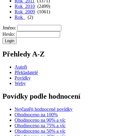
Rok 2011
(3371)
Rok 2010
(2499)
Rok 2009
(1061)
Rok
(2)
Jméno:
Heslo:
Přehledy A-Z
Autoři
Překladatelé
Povídky
Weby
Povídky podle hodnocení
Nejčastěji hodnocené povídky
Ohodnoceno na 100%
Ohodnoceno na 90% a víc
Ohodnoceno na 75% a víc
Ohodnoceno na 50% a víc