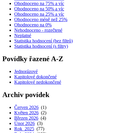
Ohodnoceno na 75% a víc
Ohodnoceno na 50% a víc
Ohodnoceno na 25% a víc
Ohodnoceno méně než 25%
Ohodnoceno na 0%
Nehodnoceno - rozečtené
Neplatné
Statistika hodnocení (bez filtrů)
Statistika hodnocení (s filtry)
Povídky řazené A-Z
Jednorázové
Kapitolové dokončené
Kapitolové nedokončené
Archiv povídek
Červen 2026
(1)
Květen 2026
(2)
Březen 2026
(4)
Únor 2026
(3)
Rok 2025
(77)