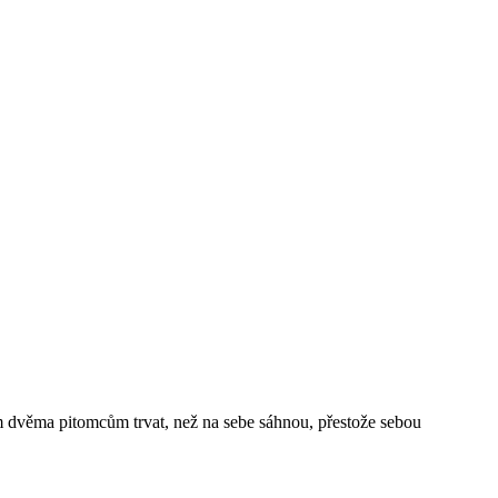
m dvěma pitomcům trvat, než na sebe sáhnou, přestože sebou