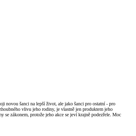
 novou šanci na lepší život, ale jako šanci pro ostatní - pro
houbného vlivu jeho rodiny, je vlastně jen produktem jeho
émy se zákonem, protože jeho akce se jeví krajně podezřele. Moc