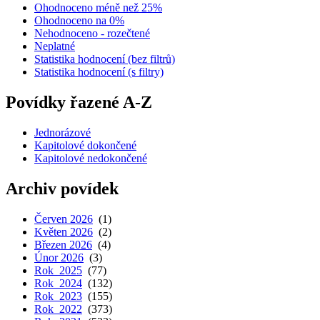
Ohodnoceno méně než 25%
Ohodnoceno na 0%
Nehodnoceno - rozečtené
Neplatné
Statistika hodnocení (bez filtrů)
Statistika hodnocení (s filtry)
Povídky řazené A-Z
Jednorázové
Kapitolové dokončené
Kapitolové nedokončené
Archiv povídek
Červen 2026
(1)
Květen 2026
(2)
Březen 2026
(4)
Únor 2026
(3)
Rok 2025
(77)
Rok 2024
(132)
Rok 2023
(155)
Rok 2022
(373)