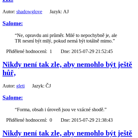
Autor:
shadowglove
Jazyk: AJ
Salome:
“Ne, opravdu ani průměr. Milé to nepochybně je, ale
TR nesmí být milý, pokud nemá být totálně mimo.”
Přidělené hodnocení: 1 Dne: 2015-07-29 21:52:45
Nikdy není tak zle, aby nemohlo být ještě
hůř,
Autor:
gleti
Jazyk: ČJ
Salome:
“Forma, obsah i úroveň jsou ve vzácné shodě.”
Přidělené hodnocení: 0 Dne: 2015-07-29 21:38:43
Nikdy není tak zle, aby nemohlo být ještě