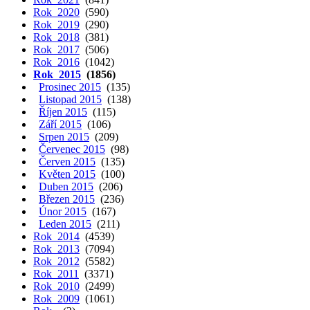
Rok 2020
(590)
Rok 2019
(290)
Rok 2018
(381)
Rok 2017
(506)
Rok 2016
(1042)
Rok 2015
(1856)
Prosinec 2015
(135)
Listopad 2015
(138)
Říjen 2015
(115)
Září 2015
(106)
Srpen 2015
(209)
Červenec 2015
(98)
Červen 2015
(135)
Květen 2015
(100)
Duben 2015
(206)
Březen 2015
(236)
Únor 2015
(167)
Leden 2015
(211)
Rok 2014
(4539)
Rok 2013
(7094)
Rok 2012
(5582)
Rok 2011
(3371)
Rok 2010
(2499)
Rok 2009
(1061)