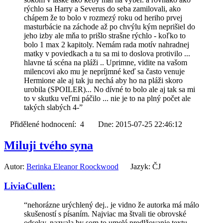
rýchlo sa Harry a Severus do seba zamilovali, ako
chápem že to bolo v rozmezý roku od heriho prvej
masturbácie na záchode až po chvýlu kým neprišiel do
jeho izby ale mňa to prišlo strašne rýchlo - koľko to
bolo 1 max 2 kapitoly. Nemám rada motív nahradnej
matky v poviedkach a tu sa mi to doslova protivilo ...
hlavne tá scéna na pláži .. Uprimne, vidite na vašom
milencovi ako mu je nepríjmné keď sa často venuje
Hermione ale aj tak ju nechá aby ho na pláži skoro
urobila (SPOILER)... No dívné to bolo ale aj tak sa mi
to v skutku veľmi páčilo ... nie je to na plný počet ale
takých slabých 4-”
Přidělené hodnocení: 4 Dne: 2015-07-25 22:46:12
Miluji tvého syna
Autor:
Berinka Eleanor Roockwood
Jazyk: ČJ
LiviaCullen:
“nehorázne urýchlený dej.. je vidno že autorka má málo
skušeností s písaním. Najviac ma štvali tie obrovské
odseky, nazvala by som to umelé predlžovanie textu.