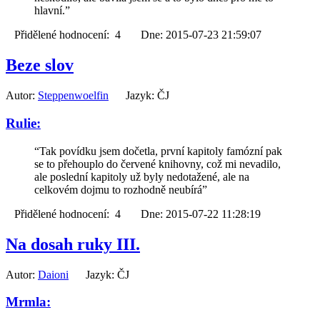
hlavní.”
Přidělené hodnocení: 4 Dne: 2015-07-23 21:59:07
Beze slov
Autor:
Steppenwoelfin
Jazyk: ČJ
Rulie:
“Tak povídku jsem dočetla, první kapitoly famózní pak
se to přehouplo do červené knihovny, což mi nevadilo,
ale poslední kapitoly už byly nedotažené, ale na
celkovém dojmu to rozhodně neubírá”
Přidělené hodnocení: 4 Dne: 2015-07-22 11:28:19
Na dosah ruky III.
Autor:
Daioni
Jazyk: ČJ
Mrmla: