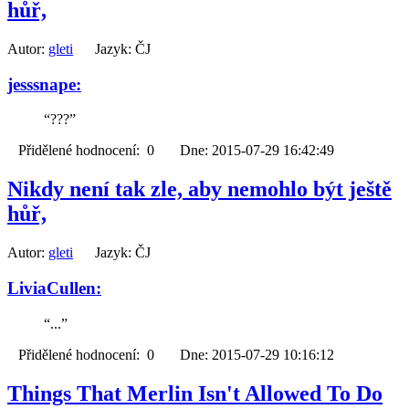
hůř,
Autor:
gleti
Jazyk: ČJ
jesssnape:
“???”
Přidělené hodnocení: 0 Dne: 2015-07-29 16:42:49
Nikdy není tak zle, aby nemohlo být ještě
hůř,
Autor:
gleti
Jazyk: ČJ
LiviaCullen:
“...”
Přidělené hodnocení: 0 Dne: 2015-07-29 10:16:12
Things That Merlin Isn't Allowed To Do