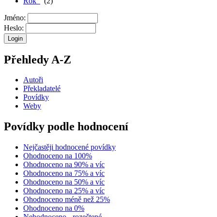
Rok
(2)
Jméno:
Heslo:
Přehledy A-Z
Autoři
Překladatelé
Povídky
Weby
Povídky podle hodnocení
Nejčastěji hodnocené povídky
Ohodnoceno na 100%
Ohodnoceno na 90% a víc
Ohodnoceno na 75% a víc
Ohodnoceno na 50% a víc
Ohodnoceno na 25% a víc
Ohodnoceno méně než 25%
Ohodnoceno na 0%
Nehodnoceno - rozečtené