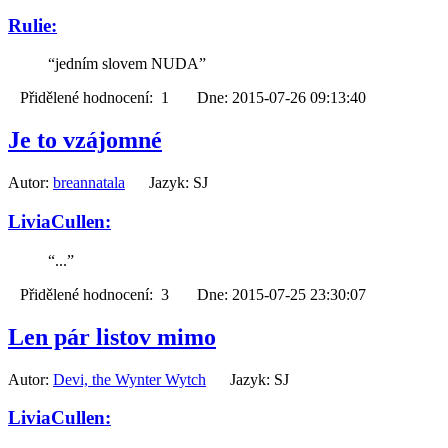
Rulie:
“jedním slovem NUDA”
Přidělené hodnocení: 1 Dne: 2015-07-26 09:13:40
Je to vzájomné
Autor:
breannatala
Jazyk: SJ
LiviaCullen:
“...”
Přidělené hodnocení: 3 Dne: 2015-07-25 23:30:07
Len pár listov mimo
Autor:
Devi, the Wynter Wytch
Jazyk: SJ
LiviaCullen: