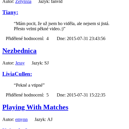
Autor:
Zelynxia
Jazyk: fanvid
Tiany:
“Mám pocit, že už jsem ho viděla, ale nejsem si jistá.
Přesto velmi pěkné video.:)”
Přidělené hodnocení: 4 Dne: 2015-07-31 23:43:56
Nezbednica
Autor:
Jessy
Jazyk: SJ
LiviaCullen:
“Pekné a vtipné”
Přidělené hodnocení: 5 Dne: 2015-07-31 15:22:35
Playing With Matches
Autor:
emynn
Jazyk: AJ