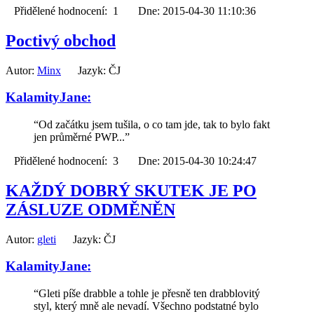
Přidělené hodnocení: 1 Dne: 2015-04-30 11:10:36
Poctivý obchod
Autor:
Minx
Jazyk: ČJ
KalamityJane:
“Od začátku jsem tušila, o co tam jde, tak to bylo fakt
jen průměrné PWP...”
Přidělené hodnocení: 3 Dne: 2015-04-30 10:24:47
KAŽDÝ DOBRÝ SKUTEK JE PO
ZÁSLUZE ODMĚNĚN
Autor:
gleti
Jazyk: ČJ
KalamityJane:
“Gleti píše drabble a tohle je přesně ten drabblovitý
styl, který mně ale nevadí. Všechno podstatné bylo