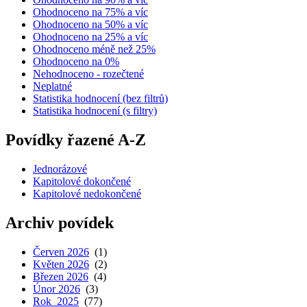
Ohodnoceno na 75% a víc
Ohodnoceno na 50% a víc
Ohodnoceno na 25% a víc
Ohodnoceno méně než 25%
Ohodnoceno na 0%
Nehodnoceno - rozečtené
Neplatné
Statistika hodnocení (bez filtrů)
Statistika hodnocení (s filtry)
Povídky řazené A-Z
Jednorázové
Kapitolové dokončené
Kapitolové nedokončené
Archiv povídek
Červen 2026
(1)
Květen 2026
(2)
Březen 2026
(4)
Únor 2026
(3)
Rok 2025
(77)