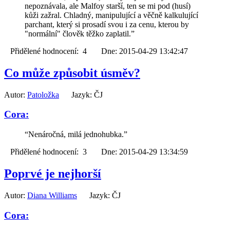
nepoznávala, ale Malfoy starší, ten se mi pod (husí)
kůži zažral. Chladný, manipulující a věčně kalkulující
parchant, který si prosadí svou i za cenu, kterou by
"normální" člověk těžko zaplatil.”
Přidělené hodnocení: 4 Dne: 2015-04-29 13:42:47
Co může způsobit úsměv?
Autor:
Patoložka
Jazyk: ČJ
Cora:
“Nenáročná, milá jednohubka.”
Přidělené hodnocení: 3 Dne: 2015-04-29 13:34:59
Poprvé je nejhorší
Autor:
Diana Williams
Jazyk: ČJ
Cora: