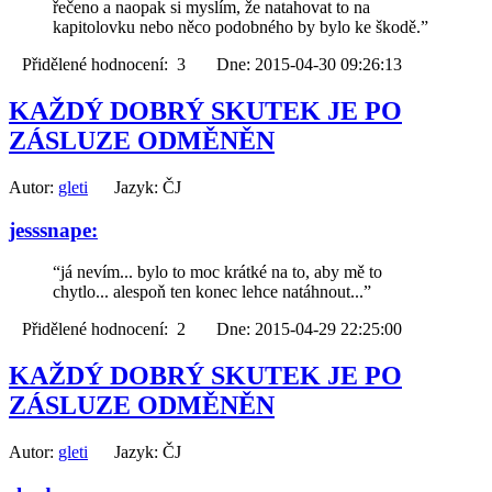
řečeno a naopak si myslím, že natahovat to na
kapitolovku nebo něco podobného by bylo ke škodě.”
Přidělené hodnocení: 3 Dne: 2015-04-30 09:26:13
KAŽDÝ DOBRÝ SKUTEK JE PO
ZÁSLUZE ODMĚNĚN
Autor:
gleti
Jazyk: ČJ
jesssnape:
“já nevím... bylo to moc krátké na to, aby mě to
chytlo... alespoň ten konec lehce natáhnout...”
Přidělené hodnocení: 2 Dne: 2015-04-29 22:25:00
KAŽDÝ DOBRÝ SKUTEK JE PO
ZÁSLUZE ODMĚNĚN
Autor:
gleti
Jazyk: ČJ