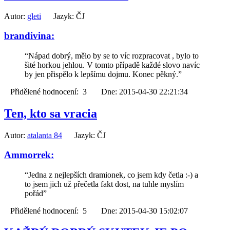
Autor:
gleti
Jazyk: ČJ
brandivina:
“Nápad dobrý, mělo by se to víc rozpracovat , bylo to
šité horkou jehlou. V tomto případě každé slovo navíc
by jen přispělo k lepšímu dojmu. Konec pěkný.”
Přidělené hodnocení: 3 Dne: 2015-04-30 22:21:34
Ten, kto sa vracia
Autor:
atalanta 84
Jazyk: ČJ
Ammorrek:
“Jedna z nejlepších dramionek, co jsem kdy četla :-) a
to jsem jich už přečetla fakt dost, na tuhle myslím
pořád”
Přidělené hodnocení: 5 Dne: 2015-04-30 15:02:07