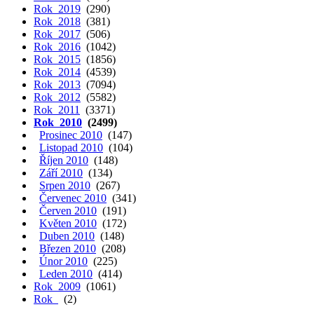
Rok 2019
(290)
Rok 2018
(381)
Rok 2017
(506)
Rok 2016
(1042)
Rok 2015
(1856)
Rok 2014
(4539)
Rok 2013
(7094)
Rok 2012
(5582)
Rok 2011
(3371)
Rok 2010
(2499)
Prosinec 2010
(147)
Listopad 2010
(104)
Říjen 2010
(148)
Září 2010
(134)
Srpen 2010
(267)
Červenec 2010
(341)
Červen 2010
(191)
Květen 2010
(172)
Duben 2010
(148)
Březen 2010
(208)
Únor 2010
(225)
Leden 2010
(414)
Rok 2009
(1061)
Rok
(2)