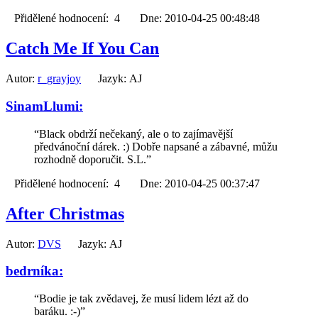
Přidělené hodnocení: 4 Dne: 2010-04-25 00:48:48
Catch Me If You Can
Autor:
r_grayjoy
Jazyk: AJ
SinamLlumi:
“Black obdrží nečekaný, ale o to zajímavější
předvánoční dárek. :) Dobře napsané a zábavné, můžu
rozhodně doporučit. S.L.”
Přidělené hodnocení: 4 Dne: 2010-04-25 00:37:47
After Christmas
Autor:
DVS
Jazyk: AJ
bedrníka:
“Bodie je tak zvědavej, že musí lidem lézt až do
baráku. :-)”