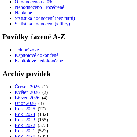
Ohodnoceno na 0%
Nehodnoceno - rozečtené
Neplatné
Statistika hodnocení (bez filtrů)
Statistika hodnocení (s filtry)
Povídky řazené A-Z
Jednorázové
Kapitolové dokončené
Kapitolové nedokončené
Archiv povídek
Červen 2026
(1)
Květen 2026
(2)
Březen 2026
(4)
Únor 2026
(3)
Rok 2025
(77)
Rok 2024
(132)
Rok 2023
(155)
Rok 2022
(373)
Rok 2021
(523)
Rok 2020
(235)