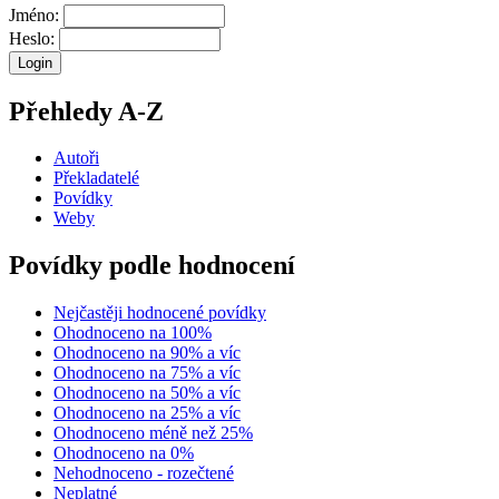
Jméno:
Heslo:
Přehledy A-Z
Autoři
Překladatelé
Povídky
Weby
Povídky podle hodnocení
Nejčastěji hodnocené povídky
Ohodnoceno na 100%
Ohodnoceno na 90% a víc
Ohodnoceno na 75% a víc
Ohodnoceno na 50% a víc
Ohodnoceno na 25% a víc
Ohodnoceno méně než 25%
Ohodnoceno na 0%
Nehodnoceno - rozečtené
Neplatné