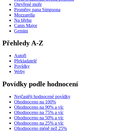
Otevřené moře
Proměny pana Simpsona
Mozzarella
Na břehu
Canis Major
Gemini
Přehledy A-Z
Autoři
Překladatelé
Povídky
Weby
Povídky podle hodnocení
Nejčastěji hodnocené povídky
Ohodnoceno na 100%
Ohodnoceno na 90% a víc
Ohodnoceno na 75% a víc
Ohodnoceno na 50% a víc
Ohodnoceno na 25% a víc
Ohodnoceno méně než 25%