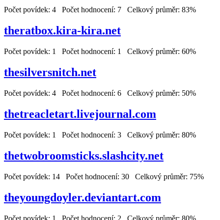
Počet povídek: 4 Počet hodnocení: 7 Celkový průměr: 83%
theratbox.kira-kira.net
Počet povídek: 1 Počet hodnocení: 1 Celkový průměr: 60%
thesilversnitch.net
Počet povídek: 4 Počet hodnocení: 6 Celkový průměr: 50%
thetreacletart.livejournal.com
Počet povídek: 1 Počet hodnocení: 3 Celkový průměr: 80%
thetwobroomsticks.slashcity.net
Počet povídek: 14 Počet hodnocení: 30 Celkový průměr: 75%
theyoungdoyler.deviantart.com
Počet povídek: 1 Počet hodnocení: 2 Celkový průměr: 80%