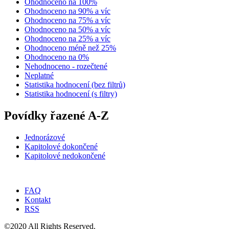
Ohodnoceno na 100%
Ohodnoceno na 90% a víc
Ohodnoceno na 75% a víc
Ohodnoceno na 50% a víc
Ohodnoceno na 25% a víc
Ohodnoceno méně než 25%
Ohodnoceno na 0%
Nehodnoceno - rozečtené
Neplatné
Statistika hodnocení (bez filtrů)
Statistika hodnocení (s filtry)
Povídky řazené A-Z
Jednorázové
Kapitolové dokončené
Kapitolové nedokončené
FAQ
Kontakt
RSS
©2020 All Rights Reserved.