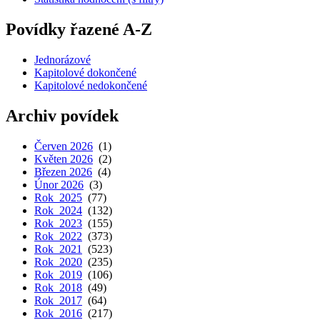
Povídky řazené A-Z
Jednorázové
Kapitolové dokončené
Kapitolové nedokončené
Archiv povídek
Červen 2026
(1)
Květen 2026
(2)
Březen 2026
(4)
Únor 2026
(3)
Rok 2025
(77)
Rok 2024
(132)
Rok 2023
(155)
Rok 2022
(373)
Rok 2021
(523)
Rok 2020
(235)
Rok 2019
(106)
Rok 2018
(49)
Rok 2017
(64)
Rok 2016
(217)