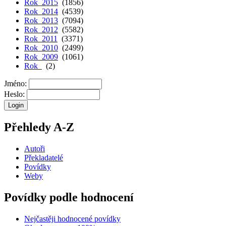
Rok 2015
(1856)
Rok 2014
(4539)
Rok 2013
(7094)
Rok 2012
(5582)
Rok 2011
(3371)
Rok 2010
(2499)
Rok 2009
(1061)
Rok
(2)
Jméno:
Heslo:
Přehledy A-Z
Autoři
Překladatelé
Povídky
Weby
Povídky podle hodnocení
Nejčastěji hodnocené povídky