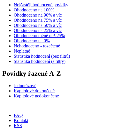
Nejčastěji hodnocené povídky
Ohodnoceno na 100%
Ohodnoceno na 90% a víc
Ohodnoceno na 75% a víc
Ohodnoceno na 50% a víc
Ohodnoceno na 25% a víc
Ohodnoceno méně než 25%
Ohodnoceno na 0%
Nehodnoceno - rozečtené
Neplatné
Statistika hodnocení (bez filtrů)
Statistika hodnocení (s filtry)
Povídky řazené A-Z
Jednorázové
Kapitolové dokončené
Kapitolové nedokončené
FAQ
Kontakt
RSS