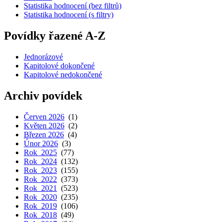
Statistika hodnocení (bez filtrů)
Statistika hodnocení (s filtry)
Povídky řazené A-Z
Jednorázové
Kapitolové dokončené
Kapitolové nedokončené
Archiv povídek
Červen 2026
(1)
Květen 2026
(2)
Březen 2026
(4)
Únor 2026
(3)
Rok 2025
(77)
Rok 2024
(132)
Rok 2023
(155)
Rok 2022
(373)
Rok 2021
(523)
Rok 2020
(235)
Rok 2019
(106)
Rok 2018
(49)