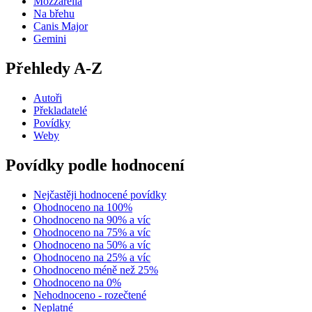
Mozzarella
Na břehu
Canis Major
Gemini
Přehledy A-Z
Autoři
Překladatelé
Povídky
Weby
Povídky podle hodnocení
Nejčastěji hodnocené povídky
Ohodnoceno na 100%
Ohodnoceno na 90% a víc
Ohodnoceno na 75% a víc
Ohodnoceno na 50% a víc
Ohodnoceno na 25% a víc
Ohodnoceno méně než 25%
Ohodnoceno na 0%
Nehodnoceno - rozečtené
Neplatné