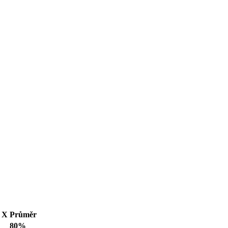
X
Průměr
80%