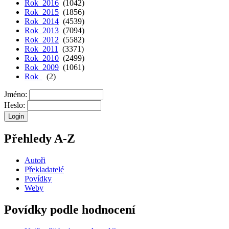
Rok 2016
(1042)
Rok 2015
(1856)
Rok 2014
(4539)
Rok 2013
(7094)
Rok 2012
(5582)
Rok 2011
(3371)
Rok 2010
(2499)
Rok 2009
(1061)
Rok
(2)
Jméno:
Heslo:
Přehledy A-Z
Autoři
Překladatelé
Povídky
Weby
Povídky podle hodnocení