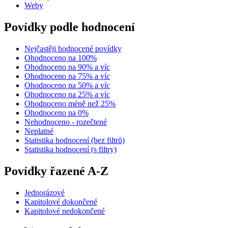
Weby
Povídky podle hodnocení
Nejčastěji hodnocené povídky
Ohodnoceno na 100%
Ohodnoceno na 90% a víc
Ohodnoceno na 75% a víc
Ohodnoceno na 50% a víc
Ohodnoceno na 25% a víc
Ohodnoceno méně než 25%
Ohodnoceno na 0%
Nehodnoceno - rozečtené
Neplatné
Statistika hodnocení (bez filtrů)
Statistika hodnocení (s filtry)
Povídky řazené A-Z
Jednorázové
Kapitolové dokončené
Kapitolové nedokončené