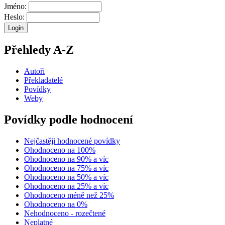
Jméno:
Heslo:
Přehledy A-Z
Autoři
Překladatelé
Povídky
Weby
Povídky podle hodnocení
Nejčastěji hodnocené povídky
Ohodnoceno na 100%
Ohodnoceno na 90% a víc
Ohodnoceno na 75% a víc
Ohodnoceno na 50% a víc
Ohodnoceno na 25% a víc
Ohodnoceno méně než 25%
Ohodnoceno na 0%
Nehodnoceno - rozečtené
Neplatné