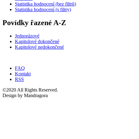
Statistika hodnocení (bez filtrů)
Statistika hodnocení (s filtry)
Povídky řazené A-Z
Jednorázové
Kapitolové dokončené
Kapitolové nedokončené
FAQ
Kontakt
RSS
©2020 All Rights Reserved.
Design by Mandragora