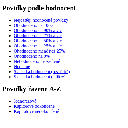
Povídky podle hodnocení
Nejčastěji hodnocené povídky
Ohodnoceno na 100%
Ohodnoceno na 90% a víc
Ohodnoceno na 75% a víc
Ohodnoceno na 50% a víc
Ohodnoceno na 25% a víc
Ohodnoceno méně než 25%
Ohodnoceno na 0%
Nehodnoceno - rozečtené
Neplatné
Statistika hodnocení (bez filtrů)
Statistika hodnocení (s filtry)
Povídky řazené A-Z
Jednorázové
Kapitolové dokončené
Kapitolové nedokončené