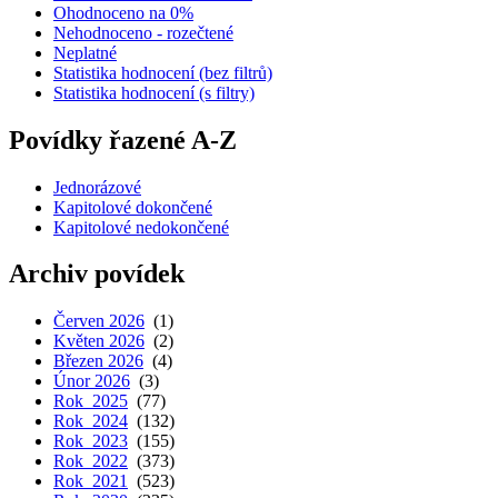
Ohodnoceno na 0%
Nehodnoceno - rozečtené
Neplatné
Statistika hodnocení (bez filtrů)
Statistika hodnocení (s filtry)
Povídky řazené A-Z
Jednorázové
Kapitolové dokončené
Kapitolové nedokončené
Archiv povídek
Červen 2026
(1)
Květen 2026
(2)
Březen 2026
(4)
Únor 2026
(3)
Rok 2025
(77)
Rok 2024
(132)
Rok 2023
(155)
Rok 2022
(373)
Rok 2021
(523)