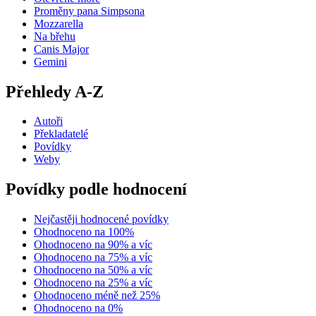
Proměny pana Simpsona
Mozzarella
Na břehu
Canis Major
Gemini
Přehledy A-Z
Autoři
Překladatelé
Povídky
Weby
Povídky podle hodnocení
Nejčastěji hodnocené povídky
Ohodnoceno na 100%
Ohodnoceno na 90% a víc
Ohodnoceno na 75% a víc
Ohodnoceno na 50% a víc
Ohodnoceno na 25% a víc
Ohodnoceno méně než 25%
Ohodnoceno na 0%