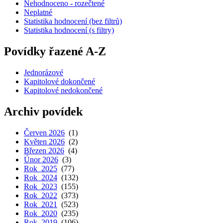
Nehodnoceno - rozečtené
Neplatné
Statistika hodnocení (bez filtrů)
Statistika hodnocení (s filtry)
Povídky řazené A-Z
Jednorázové
Kapitolové dokončené
Kapitolové nedokončené
Archiv povídek
Červen 2026
(1)
Květen 2026
(2)
Březen 2026
(4)
Únor 2026
(3)
Rok 2025
(77)
Rok 2024
(132)
Rok 2023
(155)
Rok 2022
(373)
Rok 2021
(523)
Rok 2020
(235)
Rok 2019
(106)