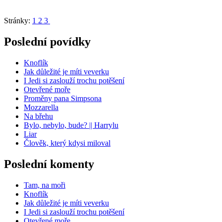
Stránky:
1
2
3
Poslední povídky
Knoflík
Jak důležité je míti veverku
I Jedi si zaslouží trochu potěšení
Otevřené moře
Proměny pana Simpsona
Mozzarella
Na břehu
Bylo, nebylo, bude? || Harrylu
Liar
Člověk, který kdysi miloval
Poslední komenty
Tam, na moři
Knoflík
Jak důležité je míti veverku
I Jedi si zaslouží trochu potěšení
Otevřené moře