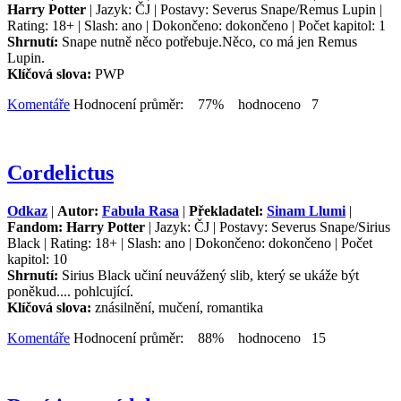
Harry Potter
| Jazyk: ČJ | Postavy: Severus Snape/Remus Lupin |
Rating: 18+ | Slash: ano | Dokončeno: dokončeno | Počet kapitol: 1
Shrnutí:
Snape nutně něco potřebuje.Něco, co má jen Remus
Lupin.
Klíčová slova:
PWP
Komentáře
Hodnocení průměr: 77% hodnoceno 7
Cordelictus
Odkaz
|
Autor:
Fabula Rasa
|
Překladatel:
Sinam Llumi
|
Fandom: Harry Potter
| Jazyk: ČJ | Postavy: Severus Snape/Sirius
Black | Rating: 18+ | Slash: ano | Dokončeno: dokončeno | Počet
kapitol: 10
Shrnutí:
Sirius Black učiní neuvážený slib, který se ukáže být
poněkud.... pohlcující.
Klíčová slova:
znásilnění, mučení, romantika
Komentáře
Hodnocení průměr: 88% hodnoceno 15