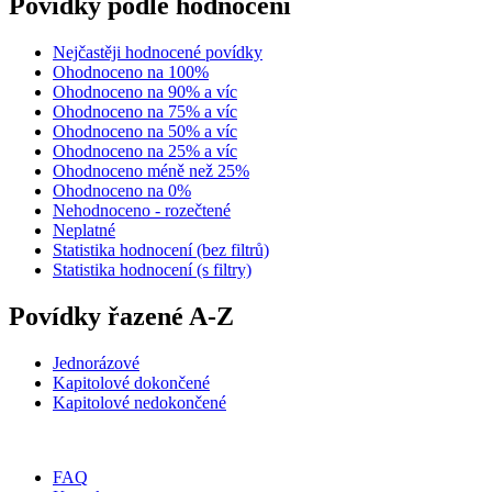
Povídky podle hodnocení
Nejčastěji hodnocené povídky
Ohodnoceno na 100%
Ohodnoceno na 90% a víc
Ohodnoceno na 75% a víc
Ohodnoceno na 50% a víc
Ohodnoceno na 25% a víc
Ohodnoceno méně než 25%
Ohodnoceno na 0%
Nehodnoceno - rozečtené
Neplatné
Statistika hodnocení (bez filtrů)
Statistika hodnocení (s filtry)
Povídky řazené A-Z
Jednorázové
Kapitolové dokončené
Kapitolové nedokončené
FAQ