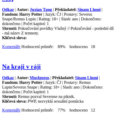
Odkaz
|
Autor:
Juxian Tang
|
Překladatel:
Sinam Llumi
|
Fandom: Harry Potter
| Jazyk: ČJ | Postavy: Severus
Snape/Remus Lupin | Rating: 18+ | Slash: ano | Dokončeno:
dokončeno | Počet kapitol: 1
Shrnutí:
Pokračování povídky Vlažný // Pokračování - poslední díl
- má název Z temnoty.
Klíčová slova:
Komentáře
Hodnocení průměr: 89% hodnoceno 18
Na kraji v ráji
Odkaz
|
Autor:
MusIgneus
|
Překladatel:
Sinam Llumi
|
Fandom: Harry Potter
| Jazyk: ČJ | Postavy: Remus
Lupin/Severus Snape | Rating: 18+ | Slash: ano | Dokončeno:
dokončeno | Počet kapitol: 1
Shrnutí:
Remus pozval Severuse na piknik.
Klíčová slova:
PWP, nezvyklá sexuální pomůcka
Komentáře
Hodnocení průměr: 77% hodnoceno 12