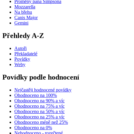
Proměny pana Simpsona
Mozzarella
Na břehu
Canis Major
Gemini
Přehledy A-Z
Autoři
Překladatelé
Povídky
Weby
Povídky podle hodnocení
Nejčastěji hodnocené povídky
Ohodnoceno na 100%
Ohodnoceno na 90% a víc
Ohodnoceno na 75% a víc
Ohodnoceno na 50% a víc
Ohodnoceno na 25% a víc
Ohodnoceno méně než 25%
Ohodnoceno na 0%
Nehodnoceno - rozečtené