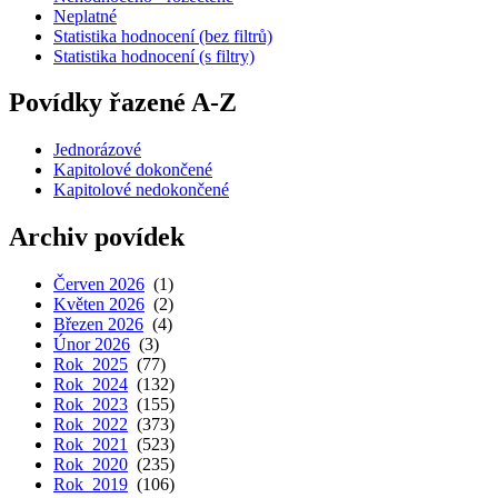
Neplatné
Statistika hodnocení (bez filtrů)
Statistika hodnocení (s filtry)
Povídky řazené A-Z
Jednorázové
Kapitolové dokončené
Kapitolové nedokončené
Archiv povídek
Červen 2026
(1)
Květen 2026
(2)
Březen 2026
(4)
Únor 2026
(3)
Rok 2025
(77)
Rok 2024
(132)
Rok 2023
(155)
Rok 2022
(373)
Rok 2021
(523)
Rok 2020
(235)
Rok 2019
(106)