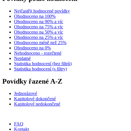
Nejčastěji hodnocené povídky
Ohodnoceno na 100%
Ohodnoceno na 90% a víc
Ohodnoceno na 75% a víc
Ohodnoceno na 50% a víc
Ohodnoceno na 25% a víc
Ohodnoceno méně než 25%
Ohodnoceno na 0%
Nehodnoceno - rozečtené
Neplatné
Statistika hodnocení (bez filtrů)
Statistika hodnocení (s filtry)
Povídky řazené A-Z
Jednorázové
Kapitolové dokončené
Kapitolové nedokončené
FAQ
Kontakt