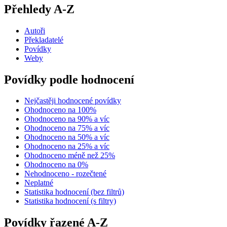
Přehledy A-Z
Autoři
Překladatelé
Povídky
Weby
Povídky podle hodnocení
Nejčastěji hodnocené povídky
Ohodnoceno na 100%
Ohodnoceno na 90% a víc
Ohodnoceno na 75% a víc
Ohodnoceno na 50% a víc
Ohodnoceno na 25% a víc
Ohodnoceno méně než 25%
Ohodnoceno na 0%
Nehodnoceno - rozečtené
Neplatné
Statistika hodnocení (bez filtrů)
Statistika hodnocení (s filtry)
Povídky řazené A-Z