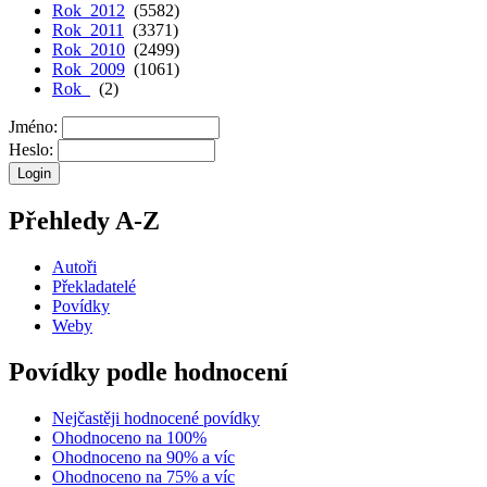
Rok 2012
(5582)
Rok 2011
(3371)
Rok 2010
(2499)
Rok 2009
(1061)
Rok
(2)
Jméno:
Heslo:
Přehledy A-Z
Autoři
Překladatelé
Povídky
Weby
Povídky podle hodnocení
Nejčastěji hodnocené povídky
Ohodnoceno na 100%
Ohodnoceno na 90% a víc
Ohodnoceno na 75% a víc