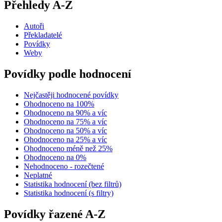
Přehledy A-Z
Autoři
Překladatelé
Povídky
Weby
Povídky podle hodnocení
Nejčastěji hodnocené povídky
Ohodnoceno na 100%
Ohodnoceno na 90% a víc
Ohodnoceno na 75% a víc
Ohodnoceno na 50% a víc
Ohodnoceno na 25% a víc
Ohodnoceno méně než 25%
Ohodnoceno na 0%
Nehodnoceno - rozečtené
Neplatné
Statistika hodnocení (bez filtrů)
Statistika hodnocení (s filtry)
Povídky řazené A-Z