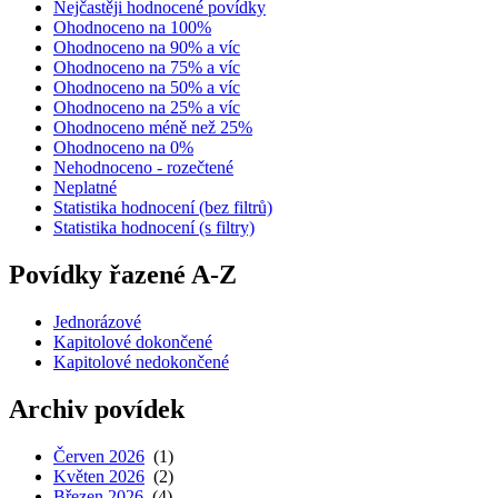
Nejčastěji hodnocené povídky
Ohodnoceno na 100%
Ohodnoceno na 90% a víc
Ohodnoceno na 75% a víc
Ohodnoceno na 50% a víc
Ohodnoceno na 25% a víc
Ohodnoceno méně než 25%
Ohodnoceno na 0%
Nehodnoceno - rozečtené
Neplatné
Statistika hodnocení (bez filtrů)
Statistika hodnocení (s filtry)
Povídky řazené A-Z
Jednorázové
Kapitolové dokončené
Kapitolové nedokončené
Archiv povídek
Červen 2026
(1)
Květen 2026
(2)
Březen 2026
(4)