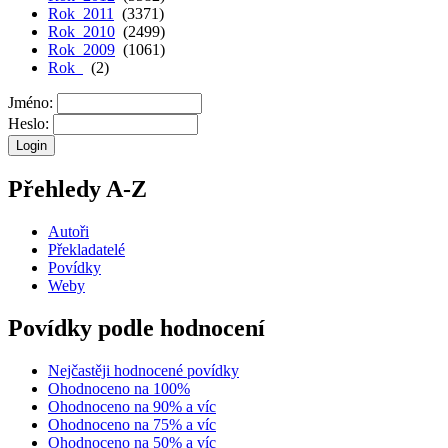
Rok 2011
(3371)
Rok 2010
(2499)
Rok 2009
(1061)
Rok
(2)
Jméno:
Heslo:
Přehledy A-Z
Autoři
Překladatelé
Povídky
Weby
Povídky podle hodnocení
Nejčastěji hodnocené povídky
Ohodnoceno na 100%
Ohodnoceno na 90% a víc
Ohodnoceno na 75% a víc
Ohodnoceno na 50% a víc