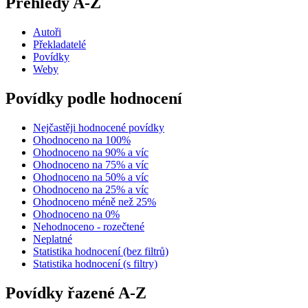
Přehledy A-Z
Autoři
Překladatelé
Povídky
Weby
Povídky podle hodnocení
Nejčastěji hodnocené povídky
Ohodnoceno na 100%
Ohodnoceno na 90% a víc
Ohodnoceno na 75% a víc
Ohodnoceno na 50% a víc
Ohodnoceno na 25% a víc
Ohodnoceno méně než 25%
Ohodnoceno na 0%
Nehodnoceno - rozečtené
Neplatné
Statistika hodnocení (bez filtrů)
Statistika hodnocení (s filtry)
Povídky řazené A-Z