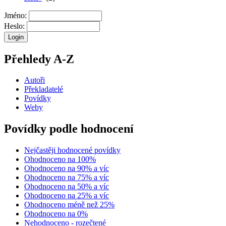
Jméno:
Heslo:
Přehledy A-Z
Autoři
Překladatelé
Povídky
Weby
Povídky podle hodnocení
Nejčastěji hodnocené povídky
Ohodnoceno na 100%
Ohodnoceno na 90% a víc
Ohodnoceno na 75% a víc
Ohodnoceno na 50% a víc
Ohodnoceno na 25% a víc
Ohodnoceno méně než 25%
Ohodnoceno na 0%
Nehodnoceno - rozečtené