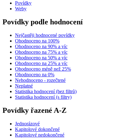
Povídky
Weby
Povídky podle hodnocení
Nejčastěji hodnocené povídky
Ohodnoceno na 100%
Ohodnoceno na 90% a víc
Ohodnoceno na 75% a víc
Ohodnoceno na 50% a víc
Ohodnoceno na 25% a víc
Ohodnoceno méně než 25%
Ohodnoceno na 0%
Nehodnoceno - rozečtené
Neplatné
Statistika hodnocení (bez filtrů)
Statistika hodnocení (s filtry)
Povídky řazené A-Z
Jednorázové
Kapitolové dokončené
Kapitolové nedokončené