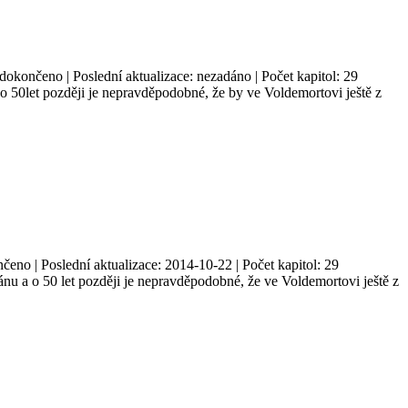
okončeno | Poslední aktualizace: nezadáno | Počet kapitol: 29
o 50let později je nepravděpodobné, že by ve Voldemortovi ještě z
eno | Poslední aktualizace: 2014-10-22 | Počet kapitol: 29
nu a o 50 let později je nepravděpodobné, že ve Voldemortovi ještě z