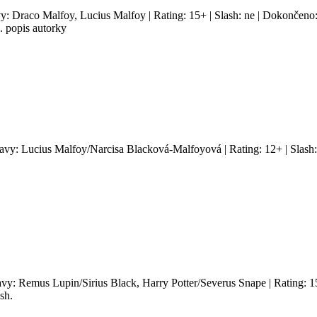
vy: Draco Malfoy, Lucius Malfoy | Rating: 15+ | Slash: ne | Dokončeno:
. popis autorky
tavy: Lucius Malfoy/Narcisa Blacková-Malfoyová | Rating: 12+ | Slash:
tavy: Remus Lupin/Sirius Black, Harry Potter/Severus Snape | Rating: 1
sh.