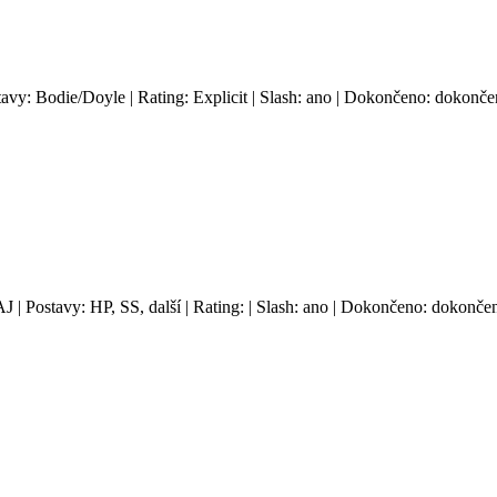
tavy: Bodie/Doyle | Rating: Explicit | Slash: ano | Dokončeno: dokončen
AJ | Postavy: HP, SS, další | Rating: | Slash: ano | Dokončeno: dokončen