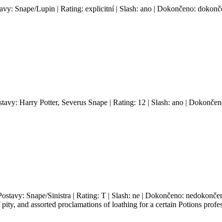
tavy: Snape/Lupin | Rating: explicitní | Slash: ano | Dokončeno: dokonče
stavy: Harry Potter, Severus Snape | Rating: 12 | Slash: ano | Dokončen
Postavy: Snape/Sinistra | Rating: T | Slash: ne | Dokončeno: nedokončen
f pity, and assorted proclamations of loathing for a certain Potions profes