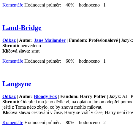
Komentáře
Hodnocení průměr: 40% hodnoceno 1
Land-Bridge
Odkaz
|
Autor:
Jane Mailander
|
Fandom: Profesionálové
| Jazyk
Shrnutí:
neuvedeno
Klíčová slova:
smrt
Komentáře
Hodnocení průměr: 60% hodnoceno 1
Langsyne
Odkaz
|
Autor:
Bloody Fox
|
Fandom: Harry Potter
| Jazyk: AJ | 
Shrnutí:
Odepřeli mu jeho dědictví, na oplátku jim on odepřel pomo
ještě z Toma něco zbylo, co by znovu mohlo milovat.
Klíčová slova:
cestování v čase, Harry se vrátí v čase, Harry není 
Komentáře
Hodnocení průměr: 80% hodnoceno 2