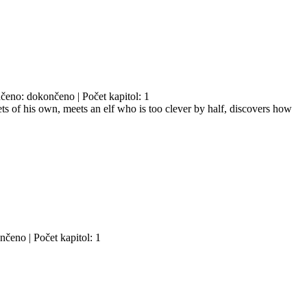
čeno: dokončeno | Počet kapitol: 1
ts of his own, meets an elf who is too clever by half, discovers how
nčeno | Počet kapitol: 1