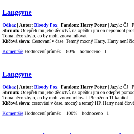
Langsyne
Odkaz
|
Autor:
Bloody Fox
|
Fandom: Harry Potter
| Jazyk: ČJ | 
Shrnutí:
Odepřeli mu jeho dědictví, na oplátku jim on nepomohl prot
Toma něco zbylo, co by mohl znova milovat.
Klíčová slova:
Cestovaní v čase, Temný mocný Harry, Harry není čl
Komentáře
Hodnocení průměr: 80% hodnoceno 1
Langsyne
Odkaz
|
Autor:
Bloody Fox
|
Fandom: Harry Potter
| Jazyk: ČJ | 
Shrnutí:
Odepřeli mu jeho dědictví, na oplátku jim on odepřel pomoc
Toma něco zbylo, co by mohl znovu milovat. Přeloženo 11 kapitol.
Klíčová slova:
cestování v čase, mocný a temný HP, Harry není člov
Komentáře
Hodnocení průměr: 100% hodnoceno 1