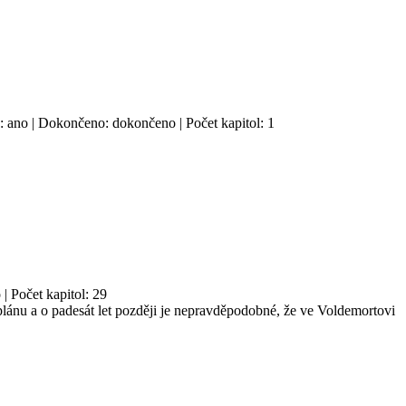
: ano | Dokončeno: dokončeno | Počet kapitol: 1
| Počet kapitol: 29
lánu a o padesát let později je nepravděpodobné, že ve Voldemortovi