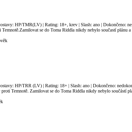
Postavy: HP/TMR(LV) | Rating: 18+, krev | Slash: ano | Dokončeno: ned
i Temnotě.Zamilovat se do Toma Riddla nikdy nebylo součastí plánu a 
ověk
Postavy: HP/TRR (LV) | Rating: 18+ | Slash: ano | Dokončeno: nedokonč
 proti Temnotě. Zamilovat se do Toma Riddla nikdy nebylo součástí plá
ěk