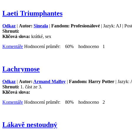
Laeti Triumphantes
Odkaz
|
Autor:
Sineala
|
Fandom: Profesionálové
| Jazyk: AJ | Pos
Shrnutí:
Klíčová slova:
krátké, sex
Komentáře
Hodnocení průměr: 60% hodnoceno 1
Lachrymose
Odkaz
|
Autor:
Armand Malfoy
|
Fandom: Harry Potter
| Jazyk: 
Shrnutí:
1. část ze 3.
Klíčová slova:
Komentáře
Hodnocení průměr: 80% hodnoceno 2
Lákavě nestoudný