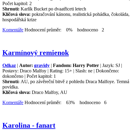
Počet kapitol: 2
Shrnutí:
Karlík Bucket po dvaatřiceti letech
Klíčová slova:
pokračování kánonu, realistická pohádka, čokoláda,
hospodářská krize
Komentáře
Hodnocení průměr: 0% hodnoceno 2
Karmínový remienok
Odkaz
|
Autor:
gravidy
|
Fandom: Harry Potter
| Jazyk: SJ |
Postavy: Draco Malfoy | Rating: 15+ | Slash: ne | Dokončeno:
dokončeno | Počet kapitol: 1
Shrnutí:
AU, po závěreční bitvě z pohledu Draca Malfoye. Temná
povídka.
Klíčová slova:
Draco Malfoy, AU
Komentáře
Hodnocení průměr: 63% hodnoceno 6
Karolina - fanart