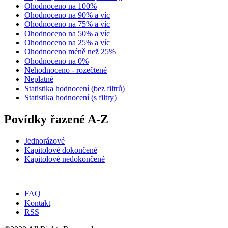
Ohodnoceno na 100%
Ohodnoceno na 90% a víc
Ohodnoceno na 75% a víc
Ohodnoceno na 50% a víc
Ohodnoceno na 25% a víc
Ohodnoceno méně než 25%
Ohodnoceno na 0%
Nehodnoceno - rozečtené
Neplatné
Statistika hodnocení (bez filtrů)
Statistika hodnocení (s filtry)
Povídky řazené A-Z
Jednorázové
Kapitolové dokončené
Kapitolové nedokončené
FAQ
Kontakt
RSS