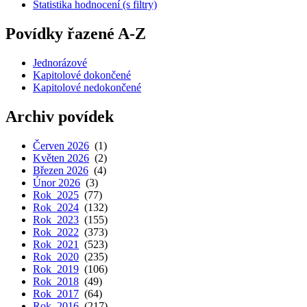
Statistika hodnocení (s filtry)
Povídky řazené A-Z
Jednorázové
Kapitolové dokončené
Kapitolové nedokončené
Archiv povídek
Červen 2026
(1)
Květen 2026
(2)
Březen 2026
(4)
Únor 2026
(3)
Rok 2025
(77)
Rok 2024
(132)
Rok 2023
(155)
Rok 2022
(373)
Rok 2021
(523)
Rok 2020
(235)
Rok 2019
(106)
Rok 2018
(49)
Rok 2017
(64)
Rok 2016
(217)