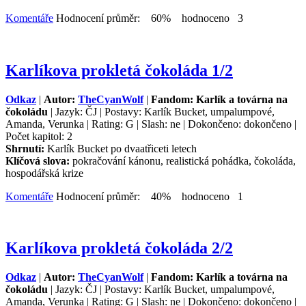
Komentáře
Hodnocení průměr: 60% hodnoceno 3
Karlíkova prokletá čokoláda 1/2
Odkaz
|
Autor:
TheCyanWolf
|
Fandom: Karlík a továrna na
čokoládu
| Jazyk: ČJ | Postavy: Karlík Bucket, umpalumpové,
Amanda, Verunka | Rating: G | Slash: ne | Dokončeno: dokončeno |
Počet kapitol: 2
Shrnutí:
Karlík Bucket po dvaatřiceti letech
Klíčová slova:
pokračování kánonu, realistická pohádka, čokoláda,
hospodářská krize
Komentáře
Hodnocení průměr: 40% hodnoceno 1
Karlíkova prokletá čokoláda 2/2
Odkaz
|
Autor:
TheCyanWolf
|
Fandom: Karlík a továrna na
čokoládu
| Jazyk: ČJ | Postavy: Karlík Bucket, umpalumpové,
Amanda, Verunka | Rating: G | Slash: ne | Dokončeno: dokončeno |