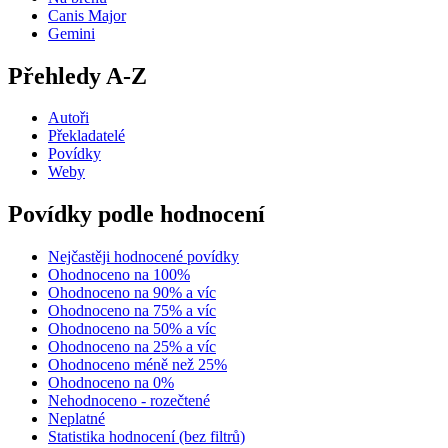
Canis Major
Gemini
Přehledy A-Z
Autoři
Překladatelé
Povídky
Weby
Povídky podle hodnocení
Nejčastěji hodnocené povídky
Ohodnoceno na 100%
Ohodnoceno na 90% a víc
Ohodnoceno na 75% a víc
Ohodnoceno na 50% a víc
Ohodnoceno na 25% a víc
Ohodnoceno méně než 25%
Ohodnoceno na 0%
Nehodnoceno - rozečtené
Neplatné
Statistika hodnocení (bez filtrů)