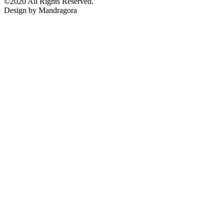
©2020 All Rights Reserved.
Design by Mandragora