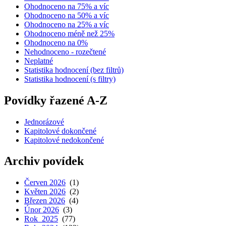
Ohodnoceno na 75% a víc
Ohodnoceno na 50% a víc
Ohodnoceno na 25% a víc
Ohodnoceno méně než 25%
Ohodnoceno na 0%
Nehodnoceno - rozečtené
Neplatné
Statistika hodnocení (bez filtrů)
Statistika hodnocení (s filtry)
Povídky řazené A-Z
Jednorázové
Kapitolové dokončené
Kapitolové nedokončené
Archiv povídek
Červen 2026
(1)
Květen 2026
(2)
Březen 2026
(4)
Únor 2026
(3)
Rok 2025
(77)