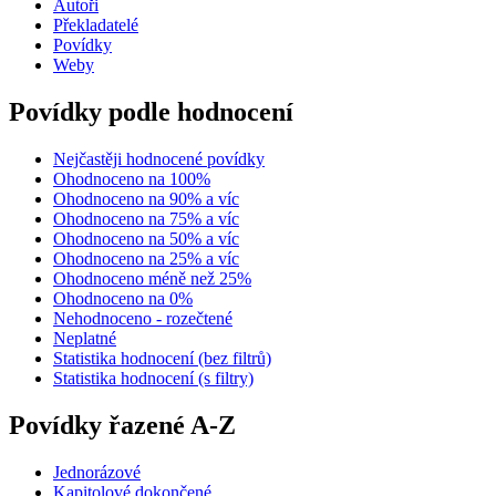
Autoři
Překladatelé
Povídky
Weby
Povídky podle hodnocení
Nejčastěji hodnocené povídky
Ohodnoceno na 100%
Ohodnoceno na 90% a víc
Ohodnoceno na 75% a víc
Ohodnoceno na 50% a víc
Ohodnoceno na 25% a víc
Ohodnoceno méně než 25%
Ohodnoceno na 0%
Nehodnoceno - rozečtené
Neplatné
Statistika hodnocení (bez filtrů)
Statistika hodnocení (s filtry)
Povídky řazené A-Z
Jednorázové
Kapitolové dokončené