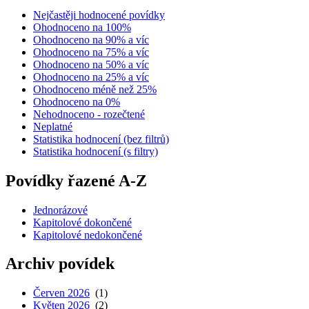
Nejčastěji hodnocené povídky
Ohodnoceno na 100%
Ohodnoceno na 90% a víc
Ohodnoceno na 75% a víc
Ohodnoceno na 50% a víc
Ohodnoceno na 25% a víc
Ohodnoceno méně než 25%
Ohodnoceno na 0%
Nehodnoceno - rozečtené
Neplatné
Statistika hodnocení (bez filtrů)
Statistika hodnocení (s filtry)
Povídky řazené A-Z
Jednorázové
Kapitolové dokončené
Kapitolové nedokončené
Archiv povídek
Červen 2026
(1)
Květen 2026
(2)