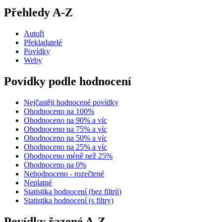
Přehledy A-Z
Autoři
Překladatelé
Povídky
Weby
Povídky podle hodnocení
Nejčastěji hodnocené povídky
Ohodnoceno na 100%
Ohodnoceno na 90% a víc
Ohodnoceno na 75% a víc
Ohodnoceno na 50% a víc
Ohodnoceno na 25% a víc
Ohodnoceno méně než 25%
Ohodnoceno na 0%
Nehodnoceno - rozečtené
Neplatné
Statistika hodnocení (bez filtrů)
Statistika hodnocení (s filtry)
Povídky řazené A-Z