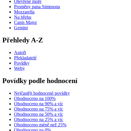
Otevřené moře
Proměny pana Simpsona
Mozzarella
Na břehu
Canis Major
Gemini
Přehledy A-Z
Autoři
Překladatelé
Povídky
Weby
Povídky podle hodnocení
Nejčastěji hodnocené povídky
Ohodnoceno na 100%
Ohodnoceno na 90% a víc
Ohodnoceno na 75% a víc
Ohodnoceno na 50% a víc
Ohodnoceno na 25% a víc
Ohodnoceno méně než 25%
Ohodnoceno na 0%