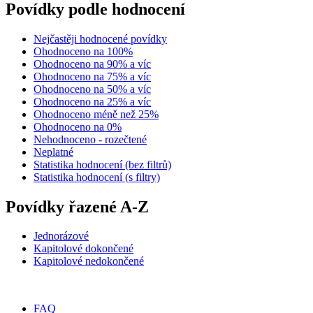
Povídky podle hodnocení
Nejčastěji hodnocené povídky
Ohodnoceno na 100%
Ohodnoceno na 90% a víc
Ohodnoceno na 75% a víc
Ohodnoceno na 50% a víc
Ohodnoceno na 25% a víc
Ohodnoceno méně než 25%
Ohodnoceno na 0%
Nehodnoceno - rozečtené
Neplatné
Statistika hodnocení (bez filtrů)
Statistika hodnocení (s filtry)
Povídky řazené A-Z
Jednorázové
Kapitolové dokončené
Kapitolové nedokončené
FAQ