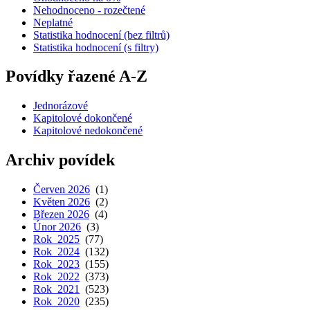
Nehodnoceno - rozečtené
Neplatné
Statistika hodnocení (bez filtrů)
Statistika hodnocení (s filtry)
Povídky řazené A-Z
Jednorázové
Kapitolové dokončené
Kapitolové nedokončené
Archiv povídek
Červen 2026
(1)
Květen 2026
(2)
Březen 2026
(4)
Únor 2026
(3)
Rok 2025
(77)
Rok 2024
(132)
Rok 2023
(155)
Rok 2022
(373)
Rok 2021
(523)
Rok 2020
(235)