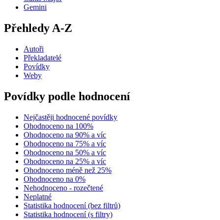
Gemini
Přehledy A-Z
Autoři
Překladatelé
Povídky
Weby
Povídky podle hodnocení
Nejčastěji hodnocené povídky
Ohodnoceno na 100%
Ohodnoceno na 90% a víc
Ohodnoceno na 75% a víc
Ohodnoceno na 50% a víc
Ohodnoceno na 25% a víc
Ohodnoceno méně než 25%
Ohodnoceno na 0%
Nehodnoceno - rozečtené
Neplatné
Statistika hodnocení (bez filtrů)
Statistika hodnocení (s filtry)