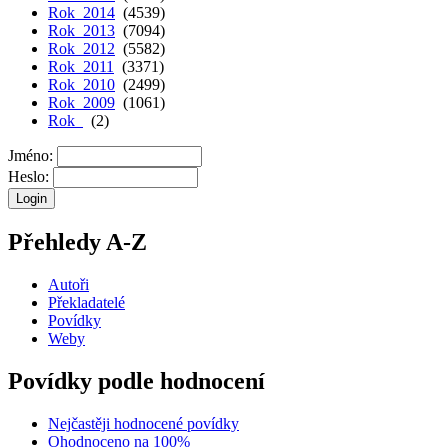
Rok 2014
(4539)
Rok 2013
(7094)
Rok 2012
(5582)
Rok 2011
(3371)
Rok 2010
(2499)
Rok 2009
(1061)
Rok
(2)
Jméno:
Heslo:
Přehledy A-Z
Autoři
Překladatelé
Povídky
Weby
Povídky podle hodnocení
Nejčastěji hodnocené povídky
Ohodnoceno na 100%