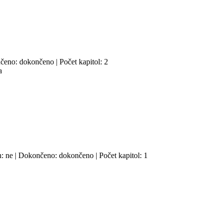
ončeno: dokončeno | Počet kapitol: 2
a
sh: ne | Dokončeno: dokončeno | Počet kapitol: 1