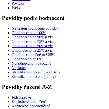
Povídky
Weby
Povídky podle hodnocení
Nejčastěji hodnocené povídky
Ohodnoceno na 100%
Ohodnoceno na 90% a víc
Ohodnoceno na 75% a víc
Ohodnoceno na 50% a víc
Ohodnoceno na 25% a víc
Ohodnoceno méně než 25%
Ohodnoceno na 0%
Nehodnoceno - rozečtené
Neplatné
Statistika hodnocení (bez filtrů)
Statistika hodnocení (s filtry)
Povídky řazené A-Z
Jednorázové
Kapitolové dokončené
Kapitolové nedokončené