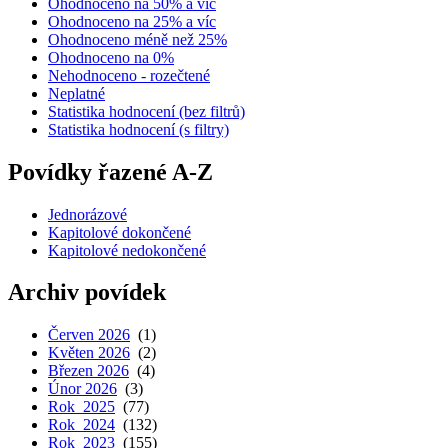
Ohodnoceno na 50% a víc
Ohodnoceno na 25% a víc
Ohodnoceno méně než 25%
Ohodnoceno na 0%
Nehodnoceno - rozečtené
Neplatné
Statistika hodnocení (bez filtrů)
Statistika hodnocení (s filtry)
Povídky řazené A-Z
Jednorázové
Kapitolové dokončené
Kapitolové nedokončené
Archiv povídek
Červen 2026
(1)
Květen 2026
(2)
Březen 2026
(4)
Únor 2026
(3)
Rok 2025
(77)
Rok 2024
(132)
Rok 2023
(155)