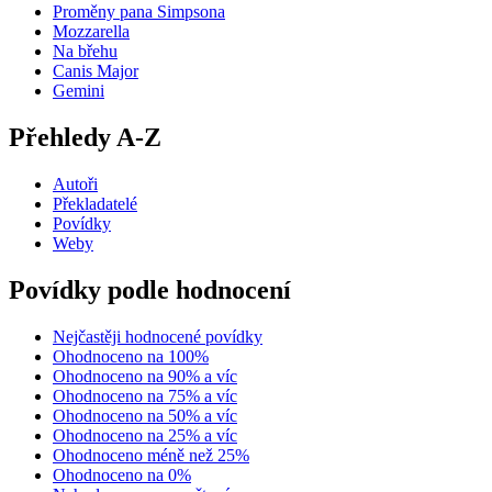
Proměny pana Simpsona
Mozzarella
Na břehu
Canis Major
Gemini
Přehledy A-Z
Autoři
Překladatelé
Povídky
Weby
Povídky podle hodnocení
Nejčastěji hodnocené povídky
Ohodnoceno na 100%
Ohodnoceno na 90% a víc
Ohodnoceno na 75% a víc
Ohodnoceno na 50% a víc
Ohodnoceno na 25% a víc
Ohodnoceno méně než 25%
Ohodnoceno na 0%