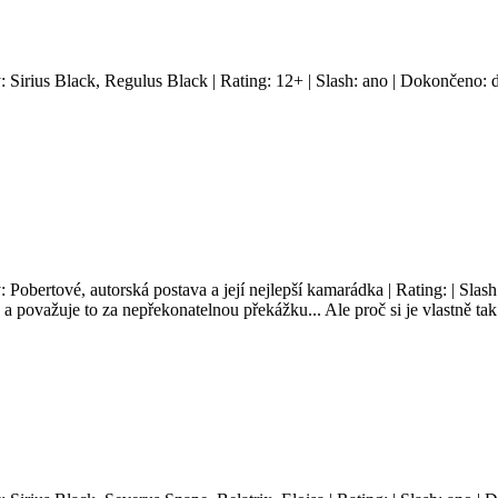
y: Sirius Black, Regulus Black | Rating: 12+ | Slash: ano | Dokončeno: 
: Pobertové, autorská postava a její nejlepší kamarádka | Rating: | Sla
a považuje to za nepřekonatelnou překážku... Ale proč si je vlastně tak j