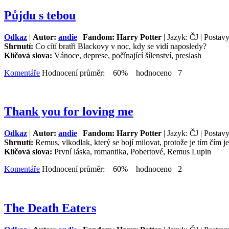
Půjdu s tebou
Odkaz
|
Autor:
andie
|
Fandom: Harry Potter
| Jazyk: ČJ | Postav
Shrnutí:
Co cítí bratři Blackovy v noc, kdy se vidí naposledy?
Klíčová slova:
Vánoce, deprese, počínající šílenství, preslash
Komentáře
Hodnocení průměr: 60% hodnoceno 7
Thank you for loving me
Odkaz
|
Autor:
andie
|
Fandom: Harry Potter
| Jazyk: ČJ | Postavy
Shrnutí:
Remus, vlkodlak, který se bojí milovat, protože je tím čím je 
Klíčová slova:
První láska, romantika, Pobertové, Remus Lupin
Komentáře
Hodnocení průměr: 60% hodnoceno 2
The Death Eaters