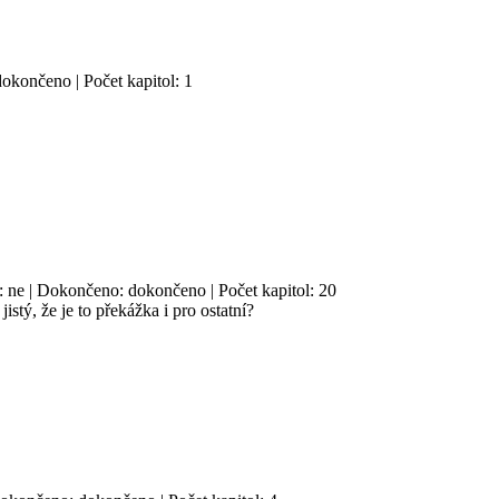
dokončeno | Počet kapitol: 1
sh: ne | Dokončeno: dokončeno | Počet kapitol: 20
istý, že je to překážka i pro ostatní?