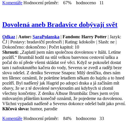
Komentáře
Hodnocení průměr: 67% hodnoceno 11
Dovolená aneb Bradavice dobývají svět
Odkaz
|
Autor:
SaraPolanska
|
Fandom: Harry Potter
| Jazyk:
ČJ | Postavy: bradavičtí profesoři | Rating: kdokoliv | Slash: ne |
Dokončeno: dokončeno | Počet kapitol: 10
Shrnutí:
„Zaplatil jsem nám společnou dovolenou v Itálii. Letíme
pozítří.“ Brumbál hodil na stůl velkou barevnou cestovní tašku a
počal do ní přede všemi skládat své věci. Když se pokoušel dostat
tam i nafouknutého kačera do vody, Severus se zvedl a raději beze
slova odešel. Z deníku Severuse Snapea: Milý deníčku, dnes nám
ten šílenec oznámil, že poletíme letadlem někam do hajzlu a to hned
pozítří. Byl nadšený jak Hagrid po adopci draka a já začínám mít
obavy, že se z té dovolené nevykroutím ani kdybych si zlomil
všechny končetiny. Z deníku Albuse Brumbála: Dnes jsem svým
milovaným přátelům konečně oznámil, že pojedeme na dovolenou.
Všichni vypadali nadšeně a Severus dokonce odešel balit jako první.
Klíčová slova:
humor, parodie
Komentáře
Hodnocení průměr: 84% hodnoceno 33