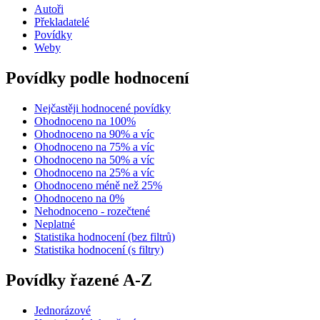
Autoři
Překladatelé
Povídky
Weby
Povídky podle hodnocení
Nejčastěji hodnocené povídky
Ohodnoceno na 100%
Ohodnoceno na 90% a víc
Ohodnoceno na 75% a víc
Ohodnoceno na 50% a víc
Ohodnoceno na 25% a víc
Ohodnoceno méně než 25%
Ohodnoceno na 0%
Nehodnoceno - rozečtené
Neplatné
Statistika hodnocení (bez filtrů)
Statistika hodnocení (s filtry)
Povídky řazené A-Z
Jednorázové