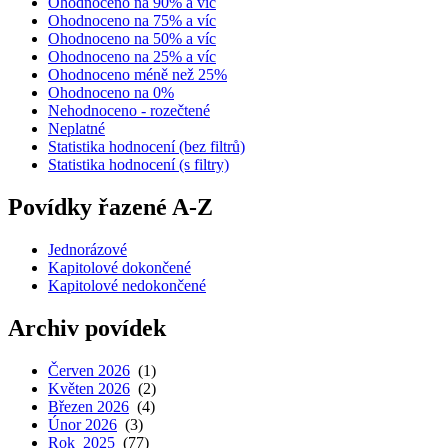
Ohodnoceno na 90% a víc
Ohodnoceno na 75% a víc
Ohodnoceno na 50% a víc
Ohodnoceno na 25% a víc
Ohodnoceno méně než 25%
Ohodnoceno na 0%
Nehodnoceno - rozečtené
Neplatné
Statistika hodnocení (bez filtrů)
Statistika hodnocení (s filtry)
Povídky řazené A-Z
Jednorázové
Kapitolové dokončené
Kapitolové nedokončené
Archiv povídek
Červen 2026
(1)
Květen 2026
(2)
Březen 2026
(4)
Únor 2026
(3)
Rok 2025
(77)