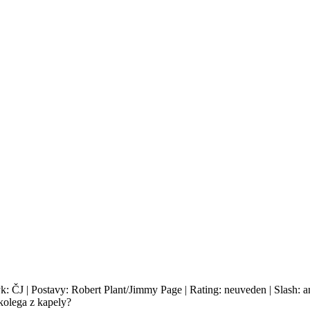
yk: ČJ | Postavy: Robert Plant/Jimmy Page | Rating: neuveden | Slash: 
kolega z kapely?