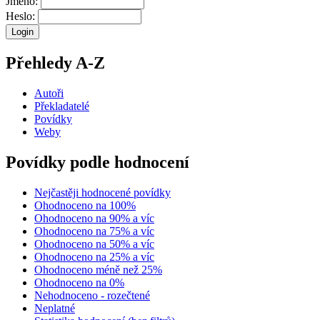
Jméno:
Heslo:
Přehledy A-Z
Autoři
Překladatelé
Povídky
Weby
Povídky podle hodnocení
Nejčastěji hodnocené povídky
Ohodnoceno na 100%
Ohodnoceno na 90% a víc
Ohodnoceno na 75% a víc
Ohodnoceno na 50% a víc
Ohodnoceno na 25% a víc
Ohodnoceno méně než 25%
Ohodnoceno na 0%
Nehodnoceno - rozečtené
Neplatné