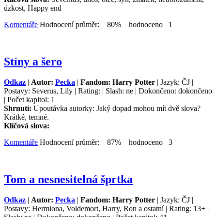
úzkost, Happy end
Komentáře
Hodnocení průměr: 80% hodnoceno 1
Stíny a šero
Odkaz
|
Autor:
Pecka
|
Fandom: Harry Potter
| Jazyk: ČJ |
Postavy: Severus, Lily | Rating: | Slash: ne | Dokončeno: dokončeno
| Počet kapitol: 1
Shrnutí:
Upoutávka autorky: Jaký dopad mohou mít dvě slova?
Krátké, temné.
Klíčová slova:
Komentáře
Hodnocení průměr: 87% hodnoceno 3
Tom a nesnesitelná šprtka
Odkaz
|
Autor:
Pecka
|
Fandom: Harry Potter
| Jazyk: ČJ |
Postavy: Hermiona, Voldemort, Harry, Ron a ostatní | Rating: 13+ |