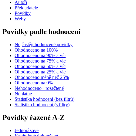
Autoři
Překladatelé
Povídky
Weby
Povídky podle hodnocení
Nejčastěji hodnocené povídky
Ohodnoceno na 100%
Ohodnoceno na 90% a víc
Ohodnoceno na 75% a víc
Ohodnoceno na 50% a víc
Ohodnoceno na 25% a víc
Ohodnoceno méně než 25%
Ohodnoceno na 0%
Nehodnoceno - rozečtené
Neplatné
Statistika hodnocení (bez filtrů)
Statistika hodnocení (s filtry)
Povídky řazené A-Z
Jednorázové
Kapitolové dokončené