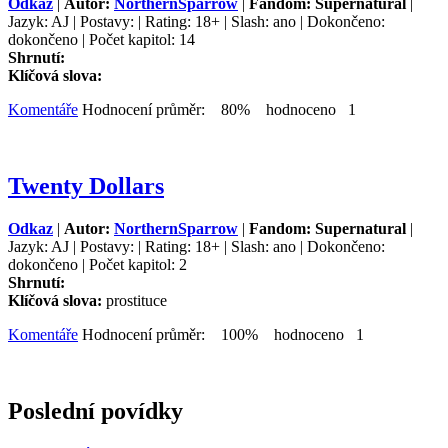
Odkaz
|
Autor:
NorthernSparrow
|
Fandom: Supernatural
|
Jazyk: AJ | Postavy: | Rating: 18+ | Slash: ano | Dokončeno:
dokončeno | Počet kapitol: 14
Shrnutí:
Klíčová slova:
Komentáře
Hodnocení průměr: 80% hodnoceno 1
Twenty Dollars
Odkaz
|
Autor:
NorthernSparrow
|
Fandom: Supernatural
|
Jazyk: AJ | Postavy: | Rating: 18+ | Slash: ano | Dokončeno:
dokončeno | Počet kapitol: 2
Shrnutí:
Klíčová slova:
prostituce
Komentáře
Hodnocení průměr: 100% hodnoceno 1
Poslední povídky