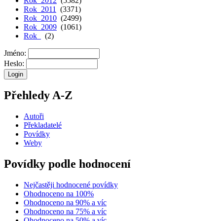
Rok 2012
(5582)
Rok 2011
(3371)
Rok 2010
(2499)
Rok 2009
(1061)
Rok
(2)
Jméno:
Heslo:
Přehledy A-Z
Autoři
Překladatelé
Povídky
Weby
Povídky podle hodnocení
Nejčastěji hodnocené povídky
Ohodnoceno na 100%
Ohodnoceno na 90% a víc
Ohodnoceno na 75% a víc
Ohodnoceno na 50% a víc