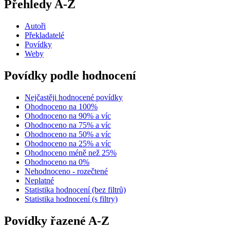
Přehledy A-Z
Autoři
Překladatelé
Povídky
Weby
Povídky podle hodnocení
Nejčastěji hodnocené povídky
Ohodnoceno na 100%
Ohodnoceno na 90% a víc
Ohodnoceno na 75% a víc
Ohodnoceno na 50% a víc
Ohodnoceno na 25% a víc
Ohodnoceno méně než 25%
Ohodnoceno na 0%
Nehodnoceno - rozečtené
Neplatné
Statistika hodnocení (bez filtrů)
Statistika hodnocení (s filtry)
Povídky řazené A-Z