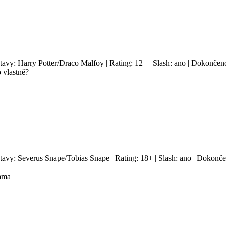
stavy: Harry Potter/Draco Malfoy | Rating: 12+ | Slash: ano | Dokončen
o vlastně?
stavy: Severus Snape/Tobias Snape | Rating: 18+ | Slash: ano | Dokonče
rama