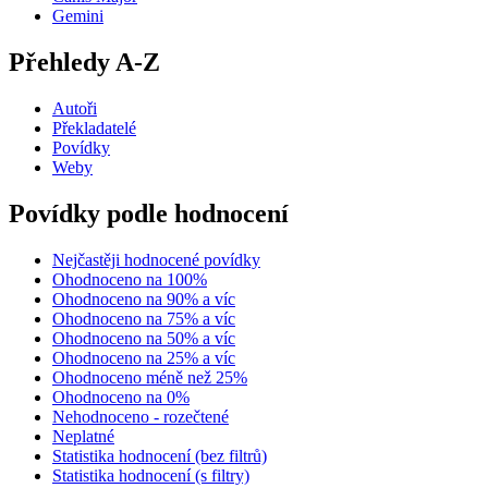
Gemini
Přehledy A-Z
Autoři
Překladatelé
Povídky
Weby
Povídky podle hodnocení
Nejčastěji hodnocené povídky
Ohodnoceno na 100%
Ohodnoceno na 90% a víc
Ohodnoceno na 75% a víc
Ohodnoceno na 50% a víc
Ohodnoceno na 25% a víc
Ohodnoceno méně než 25%
Ohodnoceno na 0%
Nehodnoceno - rozečtené
Neplatné
Statistika hodnocení (bez filtrů)
Statistika hodnocení (s filtry)