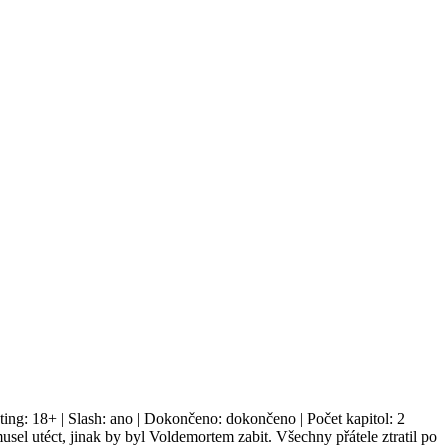
ing: 18+ | Slash: ano | Dokončeno: dokončeno | Počet kapitol: 2
usel utéct, jinak by byl Voldemortem zabit. Všechny přátele ztratil po