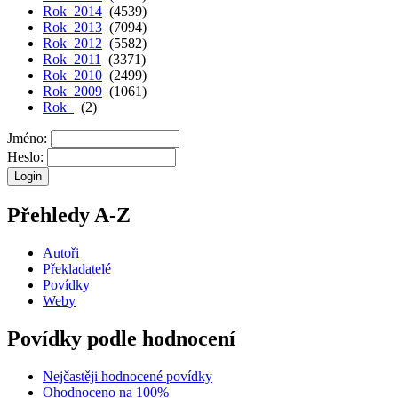
Rok 2014
(4539)
Rok 2013
(7094)
Rok 2012
(5582)
Rok 2011
(3371)
Rok 2010
(2499)
Rok 2009
(1061)
Rok
(2)
Jméno:
Heslo:
Přehledy A-Z
Autoři
Překladatelé
Povídky
Weby
Povídky podle hodnocení
Nejčastěji hodnocené povídky
Ohodnoceno na 100%