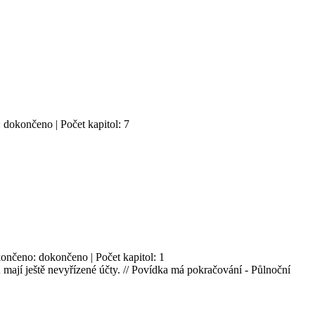
: dokončeno | Počet kapitol: 7
končeno: dokončeno | Počet kapitol: 1
mají ještě nevyřízené účty. // Povídka má pokračování - Půlnoční