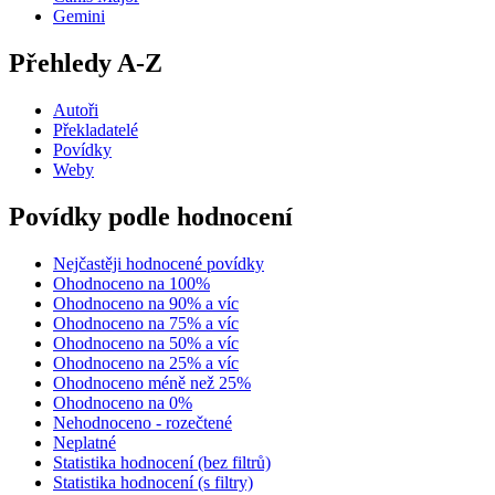
Gemini
Přehledy A-Z
Autoři
Překladatelé
Povídky
Weby
Povídky podle hodnocení
Nejčastěji hodnocené povídky
Ohodnoceno na 100%
Ohodnoceno na 90% a víc
Ohodnoceno na 75% a víc
Ohodnoceno na 50% a víc
Ohodnoceno na 25% a víc
Ohodnoceno méně než 25%
Ohodnoceno na 0%
Nehodnoceno - rozečtené
Neplatné
Statistika hodnocení (bez filtrů)
Statistika hodnocení (s filtry)