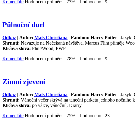
Komentáře
Hodnocení průměr: 73% hodnoceno 9
Půlnoční duel
Odkaz
|
Autor:
Mats Christiana
|
Fandom: Harry Potter
| Jazyk: 
Shrnutí:
Navazuje na Nečekaná návštěva. Marcus Flint přiměje Wood
Klíčová slova:
Flint/Wood, PWP
Komentáře
Hodnocení průměr: 78% hodnoceno 9
Zimní zjevení
Odkaz
|
Autor:
Mats Christiana
|
Fandom: Harry Potter
| Jazyk: 
Shrnutí:
Vánoční večer skrývá na taneční parketu jednoho nočního 
Klíčová slova:
po válce, vánoční , Drarry
Komentáře
Hodnocení průměr: 75% hodnoceno 23