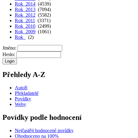
Rok 2014
(4539)
Rok 2013
(7094)
Rok 2012
(5582)
Rok 2011
(3371)
Rok 2010
(2499)
Rok 2009
(1061)
Rok
(2)
Jméno:
Heslo:
Přehledy A-Z
Autoři
Překladatelé
Povídky
Weby
Povídky podle hodnocení
Nejčastěji hodnocené povídky
Ohodnoceno na 100%