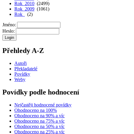
Rok 2010
(2499)
Rok 2009
(1061)
Rok
(2)
Jméno:
Heslo:
Přehledy A-Z
Autoři
Překladatelé
Povídky
Weby
Povídky podle hodnocení
Nejčastěji hodnocené povídky
Ohodnoceno na 100%
Ohodnoceno na 90% a víc
Ohodnoceno na 75% a víc
Ohodnoceno na 50% a víc
Ohodnoceno na 25% a víc