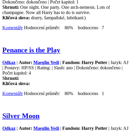
Dokončeno: dokončeno | Počet kapitol: 1
Shrnutí:
One night. One party. One arch-nemesis. Lots of
champagne. Now all Harry has to do is survive.
Klíčová slova:
drarry, šampaňské, lubrikant:)
Komentáře
Hodnocení průměr: 86% hodnoceno 7
Penance is the Play
Odkaz
|
Autor:
Maeglin Yedi
|
Fandom: Harry Potter
| Jazyk: AJ
| Postavy: HP/SS | Rating: | Slash: ano | Dokončeno: dokončeno |
Počet kapitol: 4
Shrnutí:
Klíčová slova:
Komentáře
Hodnocení průměr: 80% hodnoceno 1
Silver Moon
Odkaz
|
Autor:
Maeglin Yedi
|
Fandom: Harry Potter
| Jazyk: AJ