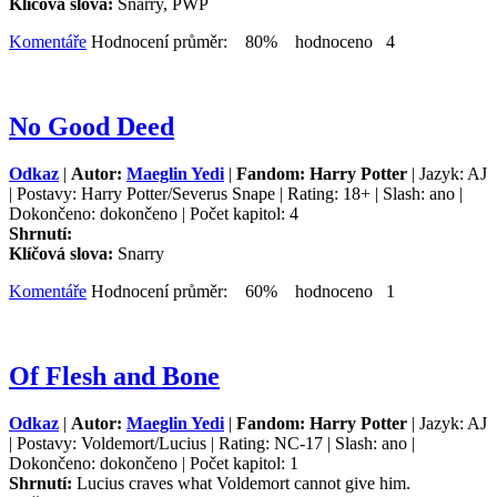
Klíčová slova:
Snarry, PWP
Komentáře
Hodnocení průměr: 80% hodnoceno 4
No Good Deed
Odkaz
|
Autor:
Maeglin Yedi
|
Fandom: Harry Potter
| Jazyk: AJ
| Postavy: Harry Potter/Severus Snape | Rating: 18+ | Slash: ano |
Dokončeno: dokončeno | Počet kapitol: 4
Shrnutí:
Klíčová slova:
Snarry
Komentáře
Hodnocení průměr: 60% hodnoceno 1
Of Flesh and Bone
Odkaz
|
Autor:
Maeglin Yedi
|
Fandom: Harry Potter
| Jazyk: AJ
| Postavy: Voldemort/Lucius | Rating: NC-17 | Slash: ano |
Dokončeno: dokončeno | Počet kapitol: 1
Shrnutí:
Lucius craves what Voldemort cannot give him.