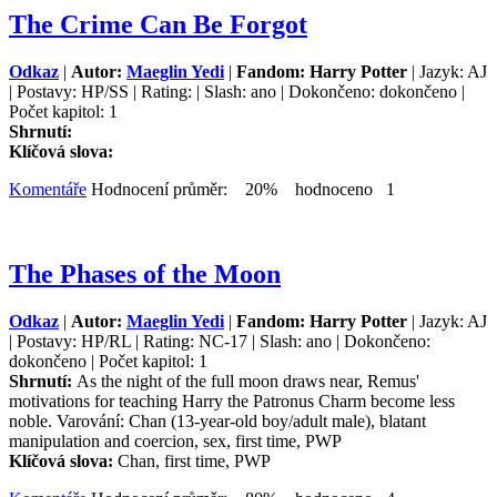
The Crime Can Be Forgot
Odkaz
|
Autor:
Maeglin Yedi
|
Fandom: Harry Potter
| Jazyk: AJ
| Postavy: HP/SS | Rating: | Slash: ano | Dokončeno: dokončeno |
Počet kapitol: 1
Shrnutí:
Klíčová slova:
Komentáře
Hodnocení průměr: 20% hodnoceno 1
The Phases of the Moon
Odkaz
|
Autor:
Maeglin Yedi
|
Fandom: Harry Potter
| Jazyk: AJ
| Postavy: HP/RL | Rating: NC-17 | Slash: ano | Dokončeno:
dokončeno | Počet kapitol: 1
Shrnutí:
As the night of the full moon draws near, Remus'
motivations for teaching Harry the Patronus Charm become less
noble. Varování: Chan (13-year-old boy/adult male), blatant
manipulation and coercion, sex, first time, PWP
Klíčová slova:
Chan, first time, PWP