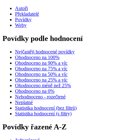
Autoři
Překladatelé
Povídky
Weby
Povídky podle hodnocení
Nejčastěji hodnocené povídky
Ohodnoceno na 100%
Ohodnoceno na 90% a víc
Ohodnoceno na 75% a víc
Ohodnoceno na 50% a víc
Ohodnoceno na 25% a víc
Ohodnoceno méně než 25%
Ohodnoceno na 0%
Nehodnoceno - rozečtené
Neplatné
Statistika hodnocení (bez filtrů)
Statistika hodnocení (s filtry)
Povídky řazené A-Z