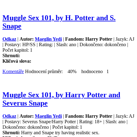
Muggle Sex 101, by H. Potter and S.
Snape
Odkaz
|
Autor:
Maeglin Yedi
|
Fandom: Harry Potter
| Jazyk: AJ
| Postavy: HP/SS | Rating: | Slash: ano | Dokončeno: dokončeno |
Počet kapitol: 1
Shrnutí:
Klíčová slova:
Komentáře
Hodnocení průměr: 40% hodnoceno 1
Muggle Sex 101, by Harry Potter and
Severus Snape
Odkaz
|
Autor:
Maeglin Yedi
|
Fandom: Harry Potter
| Jazyk: AJ
| Postavy: Severus Snape/Harry Potter | Rating: 18+ | Slash: ano |
Dokončeno: dokončeno | Počet kapitol: 1
Shrnutí:
Harry and Snape try having realistic sex.