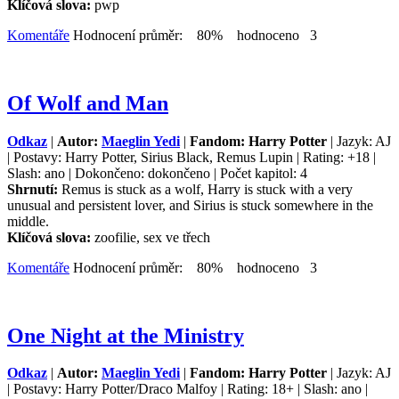
Klíčová slova:
pwp
Komentáře
Hodnocení průměr: 80% hodnoceno 3
Of Wolf and Man
Odkaz
|
Autor:
Maeglin Yedi
|
Fandom: Harry Potter
| Jazyk: AJ
| Postavy: Harry Potter, Sirius Black, Remus Lupin | Rating: +18 |
Slash: ano | Dokončeno: dokončeno | Počet kapitol: 4
Shrnutí:
Remus is stuck as a wolf, Harry is stuck with a very
unusual and persistent lover, and Sirius is stuck somewhere in the
middle.
Klíčová slova:
zoofilie, sex ve třech
Komentáře
Hodnocení průměr: 80% hodnoceno 3
One Night at the Ministry
Odkaz
|
Autor:
Maeglin Yedi
|
Fandom: Harry Potter
| Jazyk: AJ
| Postavy: Harry Potter/Draco Malfoy | Rating: 18+ | Slash: ano |