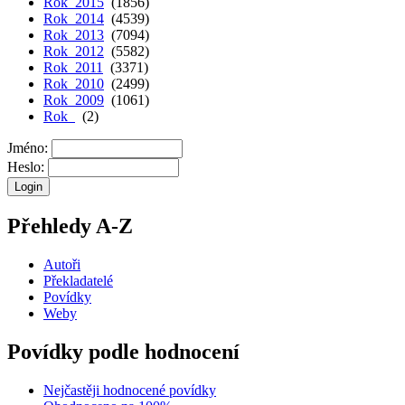
Rok 2015
(1856)
Rok 2014
(4539)
Rok 2013
(7094)
Rok 2012
(5582)
Rok 2011
(3371)
Rok 2010
(2499)
Rok 2009
(1061)
Rok
(2)
Jméno:
Heslo:
Přehledy A-Z
Autoři
Překladatelé
Povídky
Weby
Povídky podle hodnocení
Nejčastěji hodnocené povídky