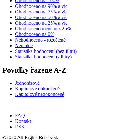
Ohodnoceno na 100%
Ohodnoceno na 90% a víc
Ohodnoceno na 75% a víc
Ohodnoceno na 50% a víc
Ohodnoceno na 25% a víc
Ohodnoceno méně než 25%
Ohodnoceno na 0%
Nehodnoceno - rozečtené
Neplatné
Statistika hodnocení (bez filtrů)
Statistika hodnocení (s filtry)
Povídky řazené A-Z
Jednorázové
Kapitolové dokončené
Kapitolové nedokončené
FAQ
Kontakt
RSS
©2020 All Rights Reserved.