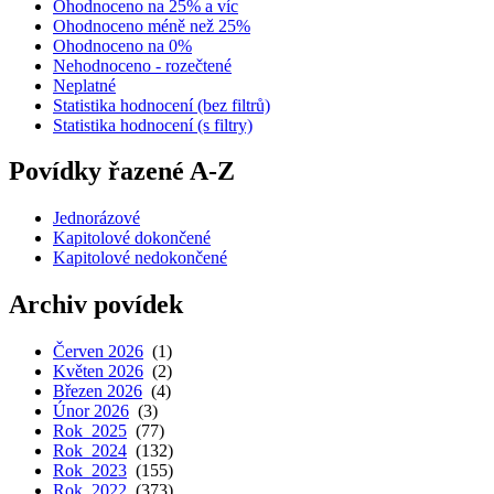
Ohodnoceno na 25% a víc
Ohodnoceno méně než 25%
Ohodnoceno na 0%
Nehodnoceno - rozečtené
Neplatné
Statistika hodnocení (bez filtrů)
Statistika hodnocení (s filtry)
Povídky řazené A-Z
Jednorázové
Kapitolové dokončené
Kapitolové nedokončené
Archiv povídek
Červen 2026
(1)
Květen 2026
(2)
Březen 2026
(4)
Únor 2026
(3)
Rok 2025
(77)
Rok 2024
(132)
Rok 2023
(155)
Rok 2022
(373)