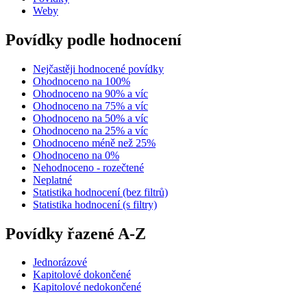
Weby
Povídky podle hodnocení
Nejčastěji hodnocené povídky
Ohodnoceno na 100%
Ohodnoceno na 90% a víc
Ohodnoceno na 75% a víc
Ohodnoceno na 50% a víc
Ohodnoceno na 25% a víc
Ohodnoceno méně než 25%
Ohodnoceno na 0%
Nehodnoceno - rozečtené
Neplatné
Statistika hodnocení (bez filtrů)
Statistika hodnocení (s filtry)
Povídky řazené A-Z
Jednorázové
Kapitolové dokončené
Kapitolové nedokončené