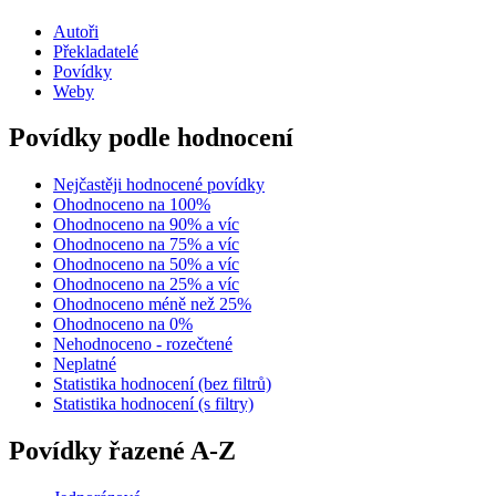
Autoři
Překladatelé
Povídky
Weby
Povídky podle hodnocení
Nejčastěji hodnocené povídky
Ohodnoceno na 100%
Ohodnoceno na 90% a víc
Ohodnoceno na 75% a víc
Ohodnoceno na 50% a víc
Ohodnoceno na 25% a víc
Ohodnoceno méně než 25%
Ohodnoceno na 0%
Nehodnoceno - rozečtené
Neplatné
Statistika hodnocení (bez filtrů)
Statistika hodnocení (s filtry)
Povídky řazené A-Z