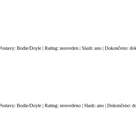
 Postavy: Bodie/Doyle | Rating: neuveden | Slash: ano | Dokončeno: dok
 Postavy: Bodie/Doyle | Rating: neuvedeno | Slash: ano | Dokončeno: do