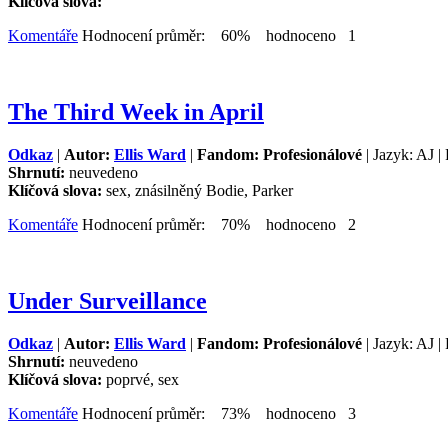
Klíčová slova:
Komentáře
Hodnocení průměr: 60% hodnoceno 1
The Third Week in April
Odkaz
|
Autor:
Ellis Ward
|
Fandom: Profesionálové
| Jazyk: AJ |
Shrnutí:
neuvedeno
Klíčová slova:
sex, znásilněný Bodie, Parker
Komentáře
Hodnocení průměr: 70% hodnoceno 2
Under Surveillance
Odkaz
|
Autor:
Ellis Ward
|
Fandom: Profesionálové
| Jazyk: AJ |
Shrnutí:
neuvedeno
Klíčová slova:
poprvé, sex
Komentáře
Hodnocení průměr: 73% hodnoceno 3