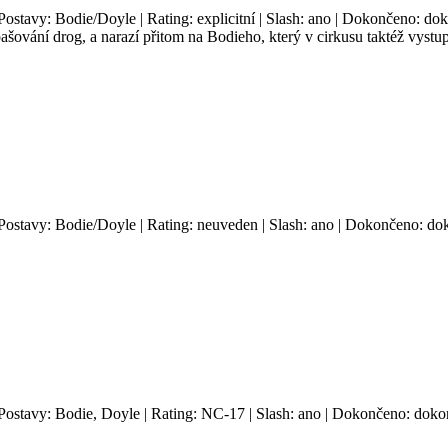
 Postavy: Bodie/Doyle | Rating: explicitní | Slash: ano | Dokončeno: dok
ašování drog, a narazí přitom na Bodieho, který v cirkusu taktéž vystu
 Postavy: Bodie/Doyle | Rating: neuveden | Slash: ano | Dokončeno: dok
 Postavy: Bodie, Doyle | Rating: NC-17 | Slash: ano | Dokončeno: dokon