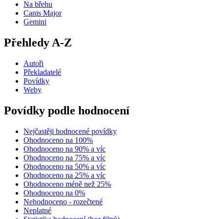
Na břehu
Canis Major
Gemini
Přehledy A-Z
Autoři
Překladatelé
Povídky
Weby
Povídky podle hodnocení
Nejčastěji hodnocené povídky
Ohodnoceno na 100%
Ohodnoceno na 90% a víc
Ohodnoceno na 75% a víc
Ohodnoceno na 50% a víc
Ohodnoceno na 25% a víc
Ohodnoceno méně než 25%
Ohodnoceno na 0%
Nehodnoceno - rozečtené
Neplatné