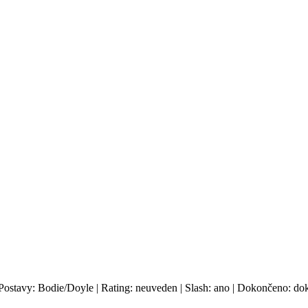
 Postavy: Bodie/Doyle | Rating: neuveden | Slash: ano | Dokončeno: dok