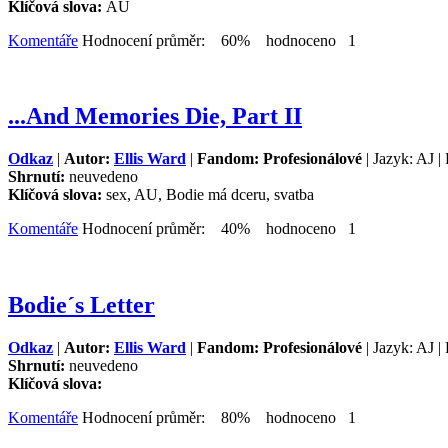
Klíčová slova:
AU
Komentáře
Hodnocení průměr: 60% hodnoceno 1
...And Memories Die, Part II
Odkaz
|
Autor:
Ellis Ward
|
Fandom: Profesionálové
| Jazyk: AJ |
Shrnutí:
neuvedeno
Klíčová slova:
sex, AU, Bodie má dceru, svatba
Komentáře
Hodnocení průměr: 40% hodnoceno 1
Bodie´s Letter
Odkaz
|
Autor:
Ellis Ward
|
Fandom: Profesionálové
| Jazyk: AJ |
Shrnutí:
neuvedeno
Klíčová slova:
Komentáře
Hodnocení průměr: 80% hodnoceno 1