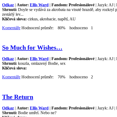
Odkaz
|
Autor:
Ellis Ward
|
Fandom: Profesionálové
| Jazyk: AJ |
Shrnutí:
Doyle se vydává za akrobata na visuté hrazdě, aby rozkryl p
zestárlý lev...
Klíčová slova:
cirkus, akrobacie, napětí, AU
Komentáře
Hodnocení průměr: 80% hodnoceno 1
So Much for Wishes…
Odkaz
|
Autor:
Ellis Ward
|
Fandom: Profesionálové
| Jazyk: AJ |
Shrnutí:
kouzla, omlazený Bodie, sex
Klíčová slova:
Komentáře
Hodnocení průměr: 70% hodnoceno 2
The Return
Odkaz
|
Autor:
Ellis Ward
|
Fandom: Profesionálové
| Jazyk: AJ |
Shrnutí:
Bodie umřel. Nebo ne?