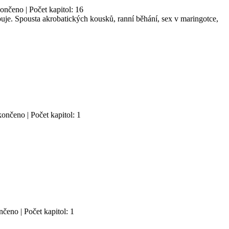
ončeno | Počet kapitol: 16
puje. Spousta akrobatických kousků, ranní běhání, sex v maringotce,
ončeno | Počet kapitol: 1
čeno | Počet kapitol: 1