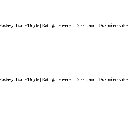
 Postavy: Bodie/Doyle | Rating: neuveden | Slash: ano | Dokončeno: dok
 Postavy: Bodie/Doyle | Rating: neuveden | Slash: ano | Dokončeno: dok