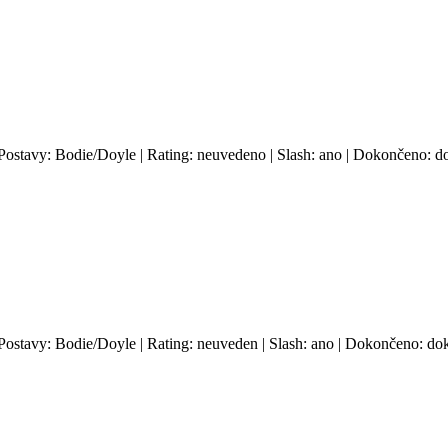
 Postavy: Bodie/Doyle | Rating: neuvedeno | Slash: ano | Dokončeno: do
 Postavy: Bodie/Doyle | Rating: neuveden | Slash: ano | Dokončeno: dok