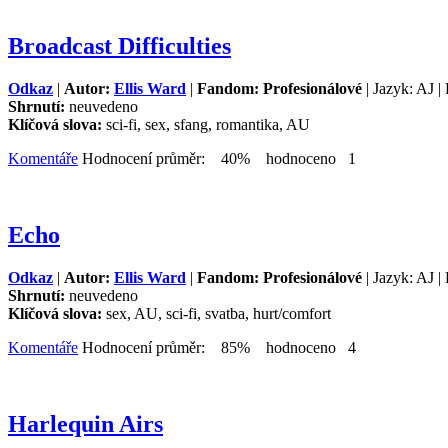
Broadcast Difficulties
Odkaz
|
Autor:
Ellis Ward
|
Fandom: Profesionálové
| Jazyk: AJ |
Shrnutí:
neuvedeno
Klíčová slova:
sci-fi, sex, sfang, romantika, AU
Komentáře
Hodnocení průměr: 40% hodnoceno 1
Echo
Odkaz
|
Autor:
Ellis Ward
|
Fandom: Profesionálové
| Jazyk: AJ |
Shrnutí:
neuvedeno
Klíčová slova:
sex, AU, sci-fi, svatba, hurt/comfort
Komentáře
Hodnocení průměr: 85% hodnoceno 4
Harlequin Airs