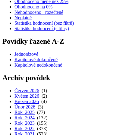
Ohodnoceno méně než 25%
Ohodnoceno na 0%
Nehodnoceno - rozečtené
Neplatné
Statistika hodnocení (bez filtrů)
Statistika hodnocení (s filtry)
Povídky řazené A-Z
Jednorázové
Kapitolové dokončené
Kapitolové nedokončené
Archiv povídek
Červen 2026
(1)
Květen 2026
(2)
Březen 2026
(4)
Únor 2026
(3)
Rok 2025
(77)
Rok 2024
(132)
Rok 2023
(155)
Rok 2022
(373)
Rok 2021
(523)