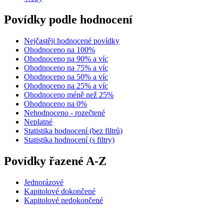
Povídky podle hodnocení
Nejčastěji hodnocené povídky
Ohodnoceno na 100%
Ohodnoceno na 90% a víc
Ohodnoceno na 75% a víc
Ohodnoceno na 50% a víc
Ohodnoceno na 25% a víc
Ohodnoceno méně než 25%
Ohodnoceno na 0%
Nehodnoceno - rozečtené
Neplatné
Statistika hodnocení (bez filtrů)
Statistika hodnocení (s filtry)
Povídky řazené A-Z
Jednorázové
Kapitolové dokončené
Kapitolové nedokončené