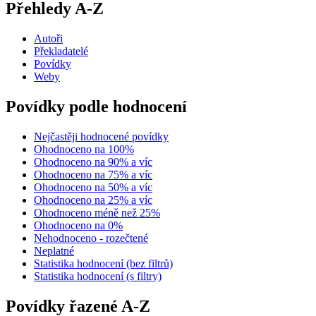
Přehledy A-Z
Autoři
Překladatelé
Povídky
Weby
Povídky podle hodnocení
Nejčastěji hodnocené povídky
Ohodnoceno na 100%
Ohodnoceno na 90% a víc
Ohodnoceno na 75% a víc
Ohodnoceno na 50% a víc
Ohodnoceno na 25% a víc
Ohodnoceno méně než 25%
Ohodnoceno na 0%
Nehodnoceno - rozečtené
Neplatné
Statistika hodnocení (bez filtrů)
Statistika hodnocení (s filtry)
Povídky řazené A-Z