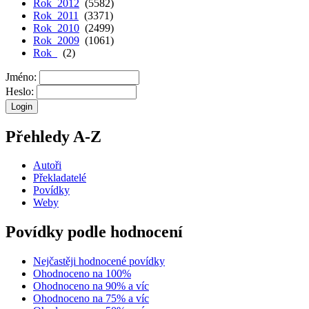
Rok 2012
(5582)
Rok 2011
(3371)
Rok 2010
(2499)
Rok 2009
(1061)
Rok
(2)
Jméno:
Heslo:
Přehledy A-Z
Autoři
Překladatelé
Povídky
Weby
Povídky podle hodnocení
Nejčastěji hodnocené povídky
Ohodnoceno na 100%
Ohodnoceno na 90% a víc
Ohodnoceno na 75% a víc