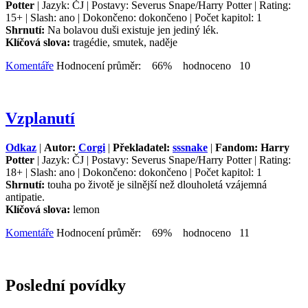
Potter
| Jazyk: ČJ | Postavy: Severus Snape/Harry Potter | Rating:
15+ | Slash: ano | Dokončeno: dokončeno | Počet kapitol: 1
Shrnutí:
Na bolavou duši existuje jen jediný lék.
Klíčová slova:
tragédie, smutek, naděje
Komentáře
Hodnocení průměr: 66% hodnoceno 10
Vzplanutí
Odkaz
|
Autor:
Corgi
|
Překladatel:
sssnake
|
Fandom: Harry
Potter
| Jazyk: ČJ | Postavy: Severus Snape/Harry Potter | Rating:
18+ | Slash: ano | Dokončeno: dokončeno | Počet kapitol: 1
Shrnutí:
touha po životě je silnější než dlouholetá vzájemná
antipatie.
Klíčová slova:
lemon
Komentáře
Hodnocení průměr: 69% hodnoceno 11
Poslední povídky