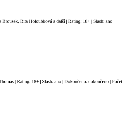
 Brousek, Rita Holoubková a další | Rating: 18+ | Slash: ano |
Thomas | Rating: 18+ | Slash: ano | Dokončeno: dokončeno | Počet