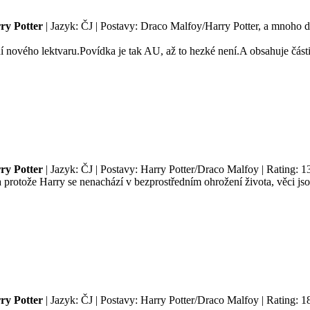
ry Potter
| Jazyk: ČJ | Postavy: Draco Malfoy/Harry Potter, a mnoho da
í nového lektvaru.Povídka je tak AU, až to hezké není.A obsahuje část
ry Potter
| Jazyk: ČJ | Postavy: Harry Potter/Draco Malfoy | Rating: 1
 protože Harry se nenachází v bezprostředním ohrožení života, věci jso
ry Potter
| Jazyk: ČJ | Postavy: Harry Potter/Draco Malfoy | Rating: 1