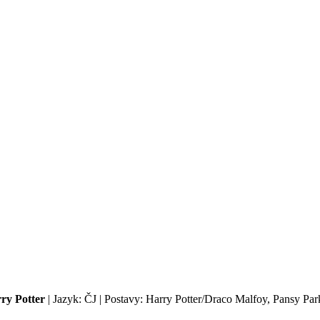
ry Potter
| Jazyk: ČJ | Postavy: Harry Potter/Draco Malfoy, Pansy Par