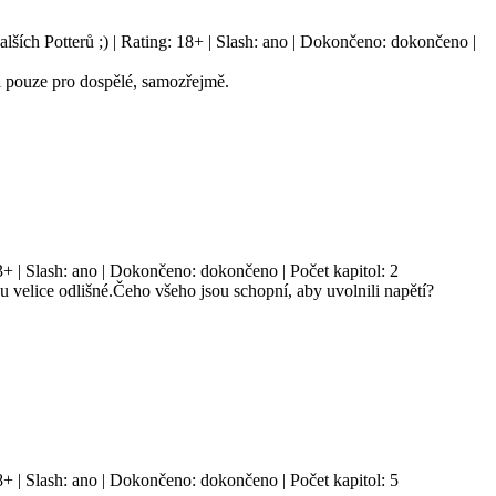
lších Potterů ;) | Rating: 18+ | Slash: ano | Dokončeno: dokončeno |
i pouze pro dospělé, samozřejmě.
3+ | Slash: ano | Dokončeno: dokončeno | Počet kapitol: 2
u velice odlišné.Čeho všeho jsou schopní, aby uvolnili napětí?
8+ | Slash: ano | Dokončeno: dokončeno | Počet kapitol: 5