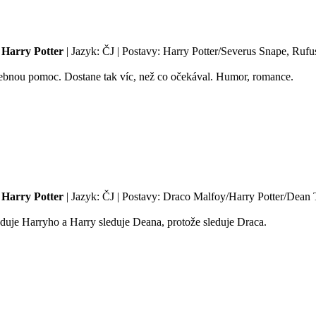
Harry Potter
| Jazyk: ČJ | Postavy: Harry Potter/Severus Snape, Rufus
čebnou pomoc. Dostane tak víc, než co očekával. Humor, romance.
Harry Potter
| Jazyk: ČJ | Postavy: Draco Malfoy/Harry Potter/Dean 
uje Harryho a Harry sleduje Deana, protože sleduje Draca.