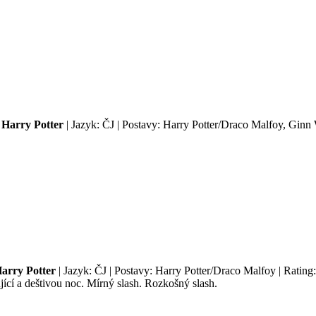
Harry Potter
| Jazyk: ČJ | Postavy: Harry Potter/Draco Malfoy, Ginn
arry Potter
| Jazyk: ČJ | Postavy: Harry Potter/Draco Malfoy | Rating
jící a deštivou noc. Mírný slash. Rozkošný slash.