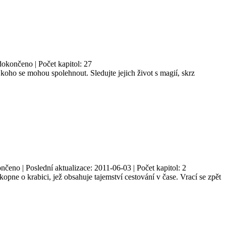
dokončeno | Počet kapitol: 27
na koho se mohou spolehnout. Sledujte jejich život s magií, skrz
čeno | Poslední aktualizace: 2011-06-03 | Počet kapitol: 2
kopne o krabici, jež obsahuje tajemství cestování v čase. Vrací se zpět