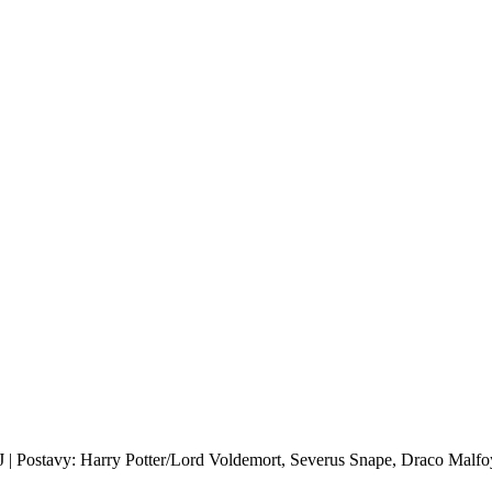
J | Postavy: Harry Potter/Lord Voldemort, Severus Snape, Draco Malfoy