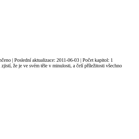
čeno | Poslední aktualizace: 2011-06-03 | Počet kapitol: 1
í, že je ve svém těle v minulosti, a čelí příležitosti všechno