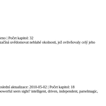
no | Počet kapitol: 32
začíná uvědomovat neblahé okolnosti, jež ovlivňovaly celý jeho
oslední aktualizace: 2010-05-02 | Počet kapitol: 18
erful seers sight? intelligent, driven, independent, parselmagic,