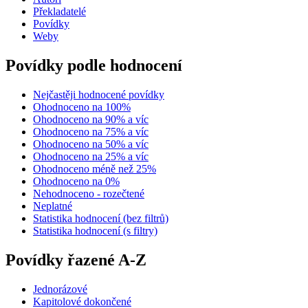
Překladatelé
Povídky
Weby
Povídky podle hodnocení
Nejčastěji hodnocené povídky
Ohodnoceno na 100%
Ohodnoceno na 90% a víc
Ohodnoceno na 75% a víc
Ohodnoceno na 50% a víc
Ohodnoceno na 25% a víc
Ohodnoceno méně než 25%
Ohodnoceno na 0%
Nehodnoceno - rozečtené
Neplatné
Statistika hodnocení (bez filtrů)
Statistika hodnocení (s filtry)
Povídky řazené A-Z
Jednorázové
Kapitolové dokončené