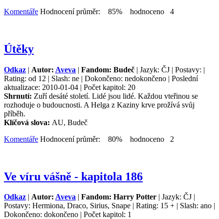
Komentáře
Hodnocení průměr: 85% hodnoceno 4
Útěky
Odkaz
|
Autor:
Aveva
|
Fandom: Budeč
| Jazyk: ČJ | Postavy: |
Rating: od 12 | Slash: ne | Dokončeno: nedokončeno | Poslední
aktualizace: 2010-01-04 | Počet kapitol: 20
Shrnutí:
Zuří desáté století. Lidé jsou lidé. Každou vteřinou se
rozhoduje o budoucnosti. A Helga z Kaziny krve prožívá svůj
příběh.
Klíčová slova:
AU, Budeč
Komentáře
Hodnocení průměr: 80% hodnoceno 2
Ve víru vášně - kapitola 186
Odkaz
|
Autor:
Aveva
|
Fandom: Harry Potter
| Jazyk: ČJ |
Postavy: Hermiona, Draco, Sirius, Snape | Rating: 15 + | Slash: ano |
Dokončeno: dokončeno | Počet kapitol: 1