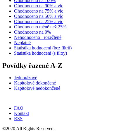
Ohodnoceno na 100%
Ohodnoceno na 90% a víc
Ohodnoceno na 75% a víc
Ohodnoceno na 50% a víc
Ohodnoceno na 25% a víc
Ohodnoceno méně než 25%
Ohodnoceno na 0%
Nehodnoceno - rozečtené
Neplatné
Statistika hodnocení (bez filtrů)
Statistika hodnocení (s filtry)
Povídky řazené A-Z
Jednorázové
Kapitolové dokončené
Kapitolové nedokončené
FAQ
Kontakt
RSS
©2020 All Rights Reserved.