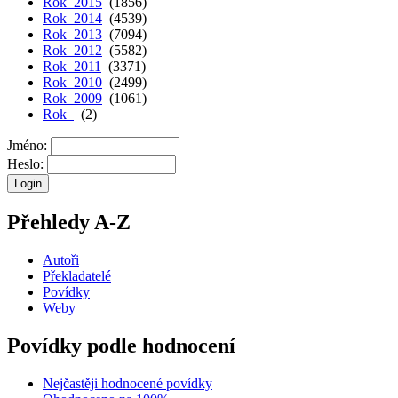
Rok 2015
(1856)
Rok 2014
(4539)
Rok 2013
(7094)
Rok 2012
(5582)
Rok 2011
(3371)
Rok 2010
(2499)
Rok 2009
(1061)
Rok
(2)
Jméno:
Heslo:
Přehledy A-Z
Autoři
Překladatelé
Povídky
Weby
Povídky podle hodnocení
Nejčastěji hodnocené povídky