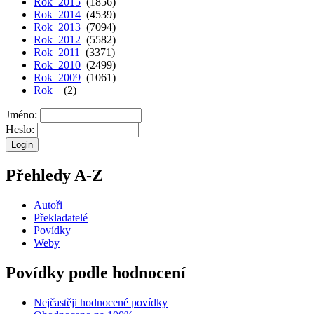
Rok 2015
(1856)
Rok 2014
(4539)
Rok 2013
(7094)
Rok 2012
(5582)
Rok 2011
(3371)
Rok 2010
(2499)
Rok 2009
(1061)
Rok
(2)
Jméno:
Heslo:
Přehledy A-Z
Autoři
Překladatelé
Povídky
Weby
Povídky podle hodnocení
Nejčastěji hodnocené povídky