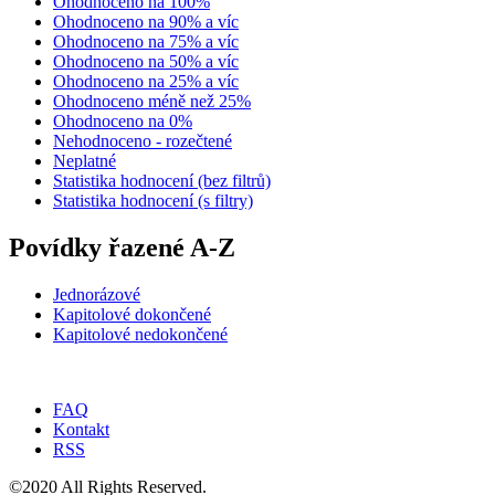
Ohodnoceno na 100%
Ohodnoceno na 90% a víc
Ohodnoceno na 75% a víc
Ohodnoceno na 50% a víc
Ohodnoceno na 25% a víc
Ohodnoceno méně než 25%
Ohodnoceno na 0%
Nehodnoceno - rozečtené
Neplatné
Statistika hodnocení (bez filtrů)
Statistika hodnocení (s filtry)
Povídky řazené A-Z
Jednorázové
Kapitolové dokončené
Kapitolové nedokončené
FAQ
Kontakt
RSS
©2020 All Rights Reserved.