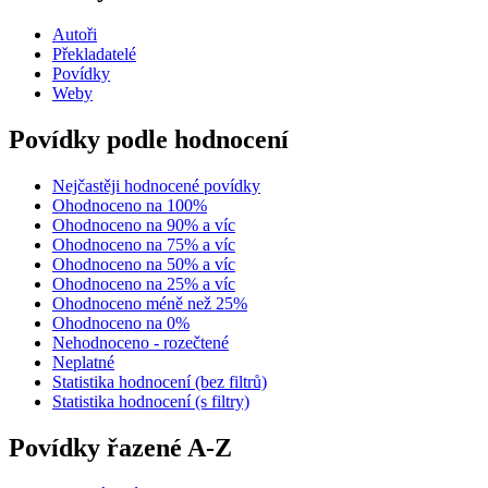
Autoři
Překladatelé
Povídky
Weby
Povídky podle hodnocení
Nejčastěji hodnocené povídky
Ohodnoceno na 100%
Ohodnoceno na 90% a víc
Ohodnoceno na 75% a víc
Ohodnoceno na 50% a víc
Ohodnoceno na 25% a víc
Ohodnoceno méně než 25%
Ohodnoceno na 0%
Nehodnoceno - rozečtené
Neplatné
Statistika hodnocení (bez filtrů)
Statistika hodnocení (s filtry)
Povídky řazené A-Z