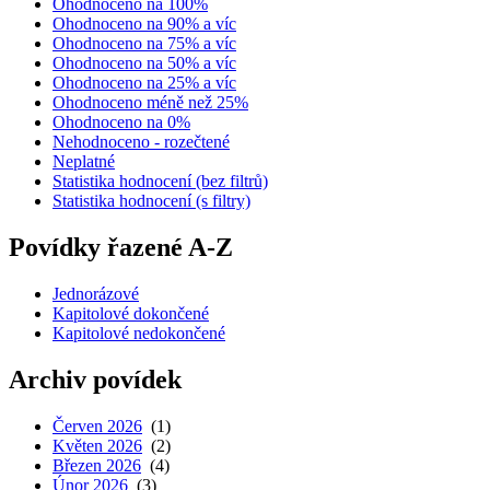
Ohodnoceno na 100%
Ohodnoceno na 90% a víc
Ohodnoceno na 75% a víc
Ohodnoceno na 50% a víc
Ohodnoceno na 25% a víc
Ohodnoceno méně než 25%
Ohodnoceno na 0%
Nehodnoceno - rozečtené
Neplatné
Statistika hodnocení (bez filtrů)
Statistika hodnocení (s filtry)
Povídky řazené A-Z
Jednorázové
Kapitolové dokončené
Kapitolové nedokončené
Archiv povídek
Červen 2026
(1)
Květen 2026
(2)
Březen 2026
(4)
Únor 2026
(3)