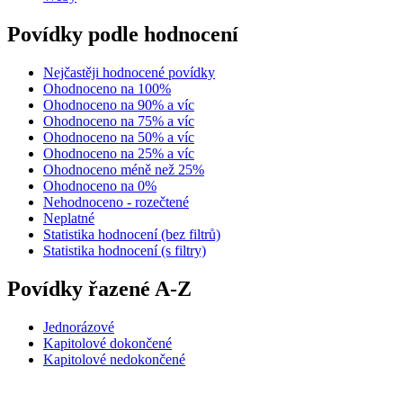
Povídky podle hodnocení
Nejčastěji hodnocené povídky
Ohodnoceno na 100%
Ohodnoceno na 90% a víc
Ohodnoceno na 75% a víc
Ohodnoceno na 50% a víc
Ohodnoceno na 25% a víc
Ohodnoceno méně než 25%
Ohodnoceno na 0%
Nehodnoceno - rozečtené
Neplatné
Statistika hodnocení (bez filtrů)
Statistika hodnocení (s filtry)
Povídky řazené A-Z
Jednorázové
Kapitolové dokončené
Kapitolové nedokončené