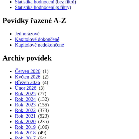
Statistika hodnocení (bez filtrů)
Statistika hodnocení (s filtry)
Povídky řazené A-Z
Jednorázové
Kapitolové dokončené
Kapitolové nedokončené
Archiv povídek
Červen 2026
(1)
Květen 2026
(2)
Březen 2026
(4)
Únor 2026
(3)
Rok 2025
(77)
Rok 2024
(132)
Rok 2023
(155)
Rok 2022
(373)
Rok 2021
(523)
Rok 2020
(235)
Rok 2019
(106)
Rok 2018
(49)
Rok 2017
(64)