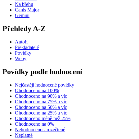
Na břehu
Canis Major
Gemini
Přehledy A-Z
Autoři
Překladatelé
Povídky
Weby
Povídky podle hodnocení
Nejčastěji hodnocené povídky
Ohodnoceno na 100%
Ohodnoceno na 90% a víc
Ohodnoceno na 75% a víc
Ohodnoceno na 50% a víc
Ohodnoceno na 25% a víc
Ohodnoceno méně než 25%
Ohodnoceno na 0%
Nehodnoceno - rozečtené
Neplatné